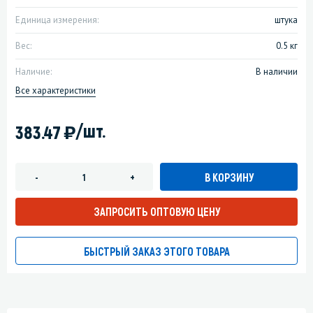
Единица измерения:
штука
Вес:
0.5 кг
Наличие:
В наличии
Все характеристики
)
/шт.
383.47
В КОРЗИНУ
-
+
ЗАПРОСИТЬ ОПТОВУЮ ЦЕНУ
БЫСТРЫЙ ЗАКАЗ ЭТОГО ТОВАРА