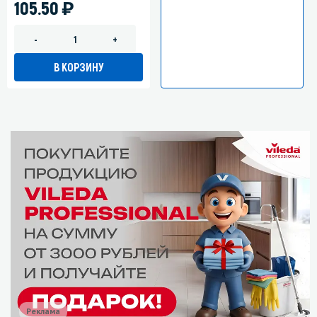
)
105.50
-
+
В КОРЗИНУ
Реклама