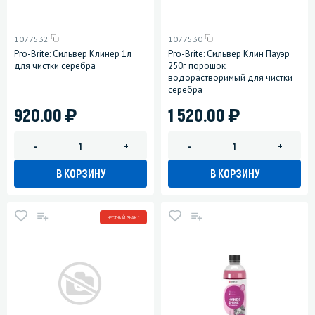
1077532
1077530
Pro-Brite: Сильвер Клинер 1л
Pro-Brite: Сильвер Клин Пауэр
для чистки серебра
250г порошок
водорастворимый для чистки
серебра
)
)
920.00
1 520.00
-
+
-
+
В КОРЗИНУ
В КОРЗИНУ
ЧЕСТНЫЙ ЗНАК *