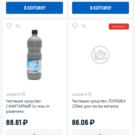
В КОРЗИНУ
В КОРЗИНУ
ЧЕСТНЫЙ ЗНАК *
1034973
1076879
Чистящее средство:
Чистящее средство: ЗОЛУШКА
САНИТАРНЫЙ 1л гель от
250мл для чистки металла
ржавчины
)
)
88.61
66.06