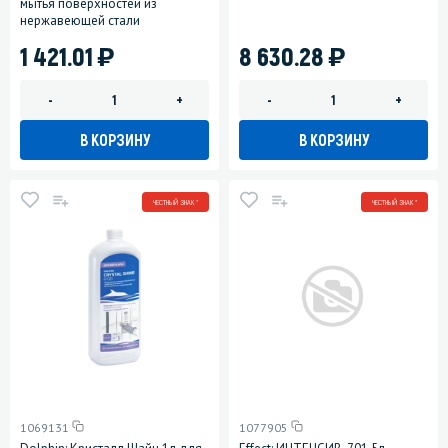
мытья поверхностей из
нержавеющей стали
)
)
1 421.01
8 630.28
-
+
-
+
В КОРЗИНУ
В КОРЗИНУ
ЧЕСТНЫЙ ЗНАК *
ЧЕСТНЫЙ ЗНАК *
1069131
1077905