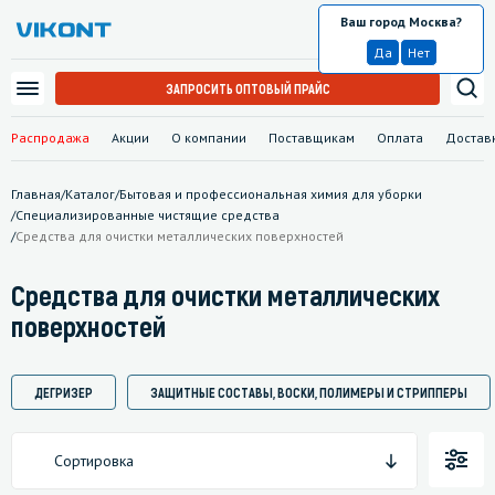
Ваш город Москва?
Москва
Да
Нет
ЗАПРОСИТЬ ОПТОВЫЙ ПРАЙС
Распродажа
Акции
О компании
Поставщикам
Оплата
Достав
Главная
/
Каталог
/
Бытовая и профессиональная химия для уборки
/
Специализированные чистящие средства
/
Средства для очистки металлических поверхностей
Средства для очистки металлических
поверхностей
ДЕГРИЗЕР
ЗАЩИТНЫЕ СОСТАВЫ, ВОСКИ, ПОЛИМЕРЫ И СТРИППЕРЫ
Сортировка