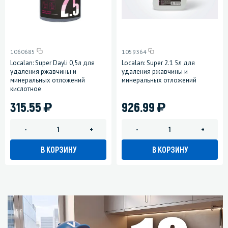
1060685
1059364
Localan: Super Dayli 0,5л для
Localan: Super 2.1 5л для
удаления ржавчины и
удаления ржавчины и
минеральных отложений
минеральных отложений
кислотное
)
)
315.55
926.99
-
+
-
+
В КОРЗИНУ
В КОРЗИНУ