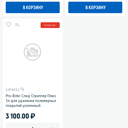
В КОРЗИНУ
В КОРЗИНУ
ЧЕСТНЫЙ ЗНАК *
1076552
Pro-Brite: Спид Стриппер Плюс
5л для удаления полимерных
покрытий усиленный
)
3 100.00