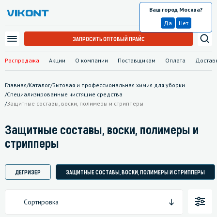
Ваш город Москва?
Москва
Да
Нет
ЗАПРОСИТЬ ОПТОВЫЙ ПРАЙС
Распродажа
Акции
О компании
Поставщикам
Оплата
Достав
Главная
/
Каталог
/
Бытовая и профессиональная химия для уборки
/
Специализированные чистящие средства
/
Защитные составы, воски, полимеры и стрипперы
Защитные составы, воски, полимеры и
стрипперы
ДЕГРИЗЕР
ЗАЩИТНЫЕ СОСТАВЫ, ВОСКИ, ПОЛИМЕРЫ И СТРИППЕРЫ
Сортировка