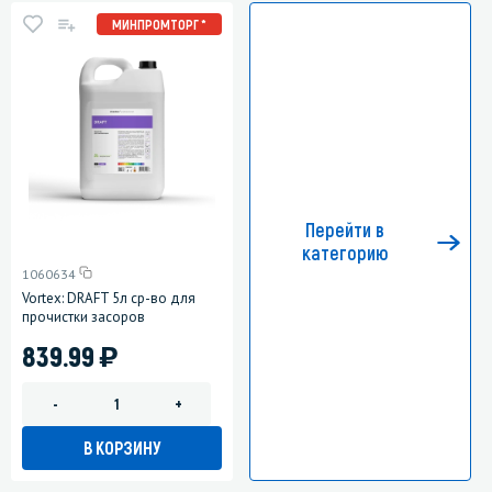
МИНПРОМТОРГ *
Перейти в
категорию
1060634
Vortex: DRAFT 5л ср-во для
прочистки засоров
)
839.99
-
+
В КОРЗИНУ