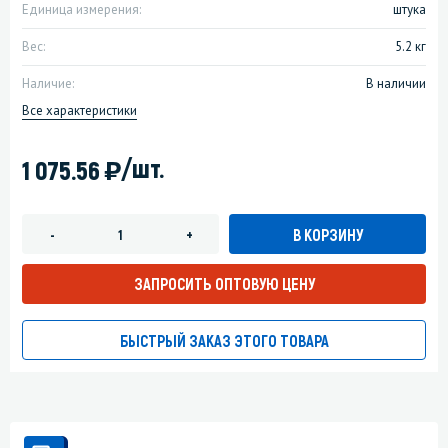
Единица измерения:
штука
Вес:
5.2 кг
Наличие:
В наличии
Все характеристики
)
/шт.
1 075.56
В КОРЗИНУ
-
+
ЗАПРОСИТЬ ОПТОВУЮ ЦЕНУ
БЫСТРЫЙ ЗАКАЗ ЭТОГО ТОВАРА