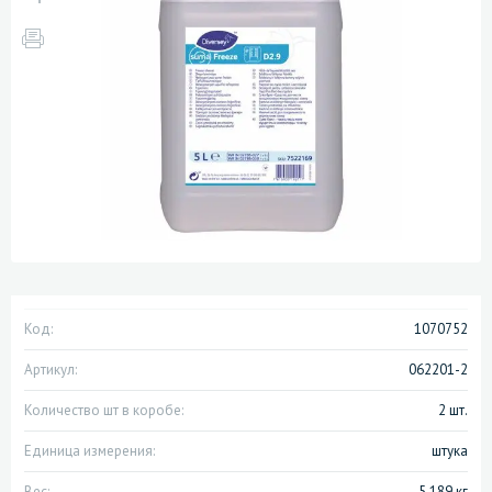
Код:
1070752
Артикул:
062201-2
Количество шт в коробе:
2 шт.
Единица измерения:
штука
Вес:
5.189 кг