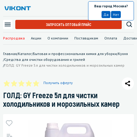
Ваш город Москва?
Москва
Да
Нет
ЗАПРОСИТЬ ОПТОВЫЙ ПРАЙС
Распродажа
Акции
О компании
Поставщикам
Оплата
Достав
Главная
/
Каталог
/
Бытовая и профессиональная химия для уборки
/
Кухня
/
Средства для очистки оборудования и грилей
/
ГОЛД: GY Freeze 5л для чистки холодильников и морозильных камер
Получить оферту
ГОЛД: GY Freeze 5л для чистки
холодильников и морозильных камер