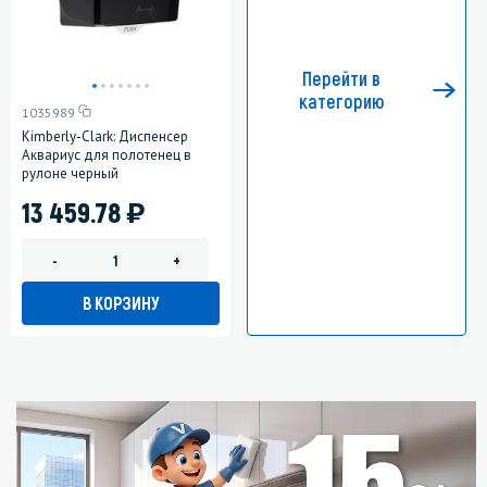
Перейти в
категорию
1035989
Kimberly-Clark: Диспенсер
Аквариус для полотенец в
рулоне черный
)
13 459.78
-
+
В КОРЗИНУ