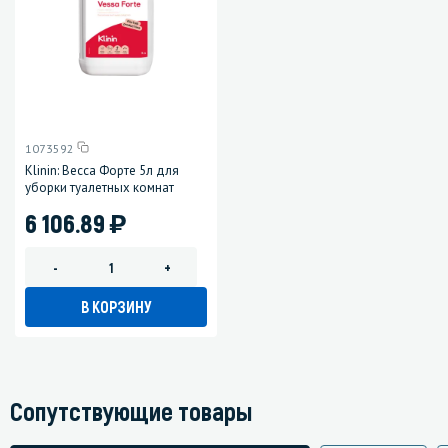
1073592
Klinin: Весса Форте 5л для
уборки туалетных комнат
)
6 106.89
-
+
В КОРЗИНУ
Сопутствующие товары