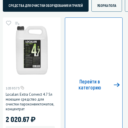
СРЕДСТВА ДЛЯ ОЧИСТКИ ОБОРУДОВАНИЯ И ГРИЛЕЙ
УБОРКА ПОЛА
Перейти в
категорию
1059373
Localan: Extra Convect 4.7 5л
моющее средство для
очистки пароконвектоматов,
концентрат
)
2 020.67