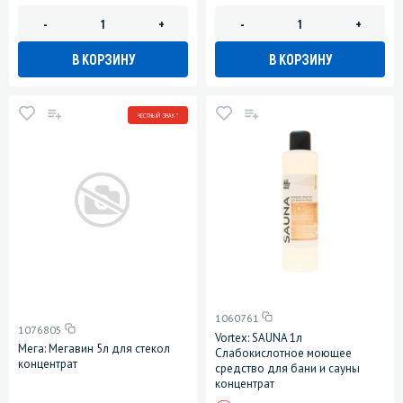
-
+
-
+
В КОРЗИНУ
В КОРЗИНУ
ЧЕСТНЫЙ ЗНАК *
1060761
1076805
Vortex: SAUNA 1л
Мега: Мегавин 5л для стекол
Слабокислотное моющее
концентрат
средство для бани и сауны
концентрат