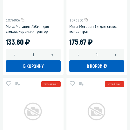
1076806
1076803
Мега: Мегавин 750мл для
Мега: Мегавин 1л для стекол
стекол, керамики триггер
концентрат
)
)
133.60
175.67
-
+
-
+
В КОРЗИНУ
В КОРЗИНУ
ЧЕСТНЫЙ ЗНАК *
ЧЕСТНЫЙ ЗНАК *