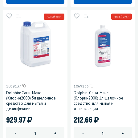
ЧЕСТНЫЙ ЗНАК *
ЧЕСТНЫЙ ЗНАК *
1069137
1069136
Dolphin: Сани-Макс
Dolphin: Сани-Макс
(Клорин2000) 5л щелочное
(Клорин2000) 1л щелочное
средство для мытья и
средство для мытья и
дезинфекции
дезинфекции
)
)
929.97
212.66
-
+
-
+