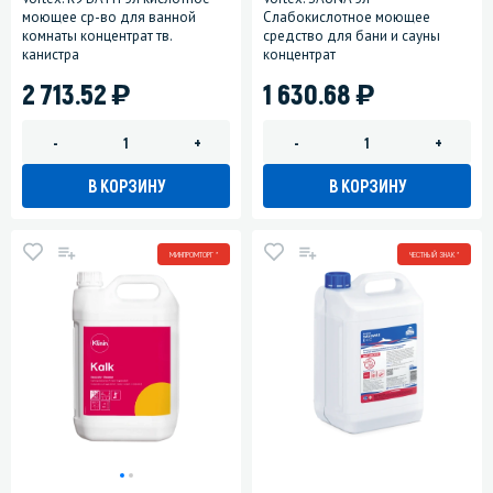
моющее ср-во для ванной
Слабокислотное моющее
комнаты концентрат тв.
средство для бани и сауны
канистра
концентрат
)
)
2 713.52
1 630.68
-
+
-
+
В КОРЗИНУ
В КОРЗИНУ
МИНПРОМТОРГ *
ЧЕСТНЫЙ ЗНАК *