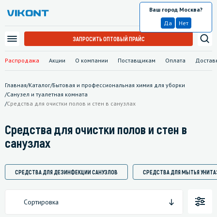
Ваш город Москва?
Москва
Да
Нет
ЗАПРОСИТЬ ОПТОВЫЙ ПРАЙС
Распродажа
Акции
О компании
Поставщикам
Оплата
Достав
Главная
/
Каталог
/
Бытовая и профессиональная химия для уборки
/
Санузел и туалетная комната
/
Средства для очистки полов и стен в санузлах
Средства для очистки полов и стен в
санузлах
СРЕДСТВА ДЛЯ ДЕЗИНФЕКЦИИ САНУЗЛОВ
СРЕДСТВА ДЛЯ МЫТЬЯ УНИТА
Сортировка