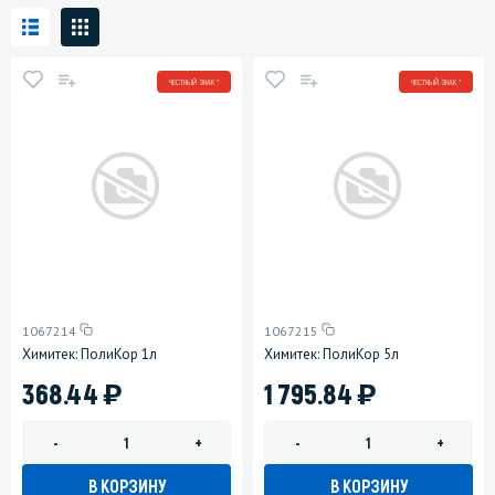
ЧЕСТНЫЙ ЗНАК *
ЧЕСТНЫЙ ЗНАК *
1067214
1067215
Химитек: ПолиКор 1л
Химитек: ПолиКор 5л
)
)
368.44
1 795.84
-
+
-
+
В КОРЗИНУ
В КОРЗИНУ