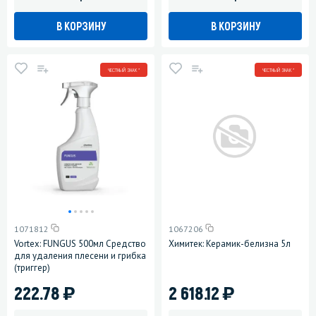
В КОРЗИНУ
В КОРЗИНУ
ЧЕСТНЫЙ ЗНАК *
ЧЕСТНЫЙ ЗНАК *
1071812
1067206
Vortex: FUNGUS 500мл Средство
Химитек: Керамик-белизна 5л
для удаления плесени и грибка
(триггер)
)
)
222.78
2 618.12