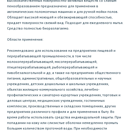
высококачественных поверхностно-активных веществ со слабым
пенообразованием предназначено для применения в
автоматических поломоечных машинах и для ручной мойки полов.
Обладает высокой моющей и обезжиривающей способностью,
придает поверхности свежий вид. Подходит для ежедневного мытья.
Средство полностью биоразлагаемо.
Области применения:
Рекомендовано для использования на предприятиях пищевой и
перерабатывающей промышленности, в том числе
молокоперерабатывающей, мясоперерабатывающей,
птицеперерабатывающей, рыбоперерабатывающей и
пивобезалкогольной и др, а также на предприятиях общественного
питания, административных, общеобразовательных и научных
учреждениях, детских дошкольных и школьных учреждениях,
объектах жилищно-коммунального хозяйства, лечебно-
профилактических и санаторно-курортных учреждениях, торговых и
деловых центрах, медицинских учреждениях, гостиничных
комплексах, производственных и складских помещениях, других
предприятиях различного профиля и для применения в быту. Во
время работы использовать средства индивидуальной защиты. При
попадании на кожу или слизистые оболочки немедленно промыть
большим количеством проточной воды. При необходимости