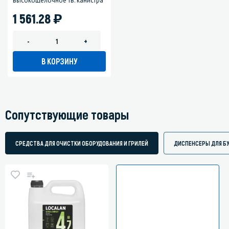
высокощелочное тв. канистра
)
1 561.28
-
+
В КОРЗИНУ
Сопутствующие товары
СРЕДСТВА ДЛЯ ОЧИСТКИ ОБОРУДОВАНИЯ И ГРИЛЕЙ
ДИСПЕНСЕРЫ ДЛЯ Б