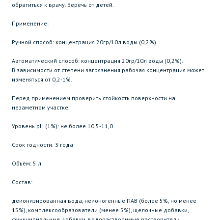
обратиться к врачу. Беречь от детей.
Применение:
Ручной способ: концентрация 20гр/10л воды (0,2%).
Автоматический способ: концентрация 20гр/10л воды (0,2%).
В зависимости от степени загрязнения рабочая концентрация может
изменяться от 0,2-1%.
Перед применением проверить стойкость поверхности на
незаметном участке.
Уровень рН (1%): не более 10,5-11,0
Срок годности: 3 года
Объём: 5 л
Состав:
деионизированная вода, неионогенные ПАВ (более 5%, но менее
15%), комплексообразователи (менее 5%), щелочные добавки,
функциональные добавки, водорастворимые растворители.