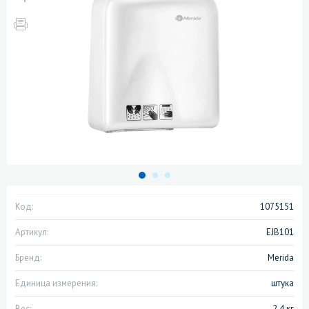
Код:
1075151
Артикул:
EJB101
Бренд:
Merida
Единица измерения:
штука
Вес:
2.4 кг