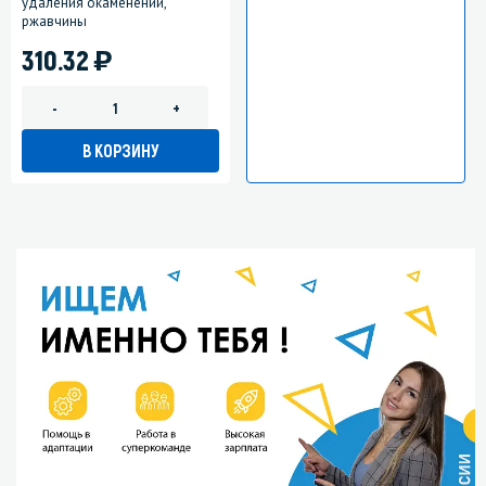
удаления окаменений,
ржавчины
)
310.32
-
+
В КОРЗИНУ