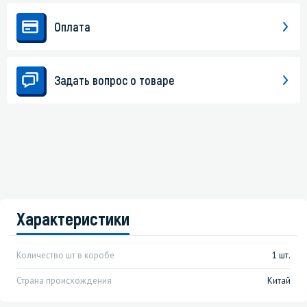
Оплата
Задать вопрос о товаре
Характеристики
Количество шт в коробе
1 шт.
Страна происхождения
Китай