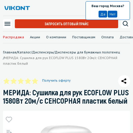
Ваш город Москва?
Москва
Да
Нет
ЗАПРОСИТЬ ОПТОВЫЙ ПРАЙС
Распродажа
Акции
О компании
Поставщикам
Оплата
Достав
Главная
/
Каталог
/
Диспенсеры
/
Диспенсеры для бумажных полотенец
/
МЕРИДА: Сушилка для рук ECOFLOW PLUS 1580Вт 20м/с СЕНСОРНАЯ
пластик белый
Получить оферту
МЕРИДА: Сушилка для рук ECOFLOW PLUS
1580Вт 20м/с СЕНСОРНАЯ пластик белый