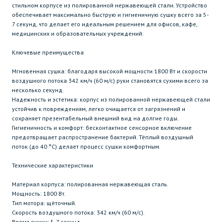
стильном корпусе из полированной нержавеющей стали. Устройство
обеспечивает максимально быструю и гигиеничную сушку всего за 5-
7 секунд, что делает его идеальным решением для офисов, кафе,
медицинских и образовательных учреждений.
Ключевые преимущества
Мгновенная сушка: благодаря высокой мощности 1800 Вт и скорости
воздушного потока 342 км/ч (60 м/с) руки становятся сухими всего за
несколько секунд.
Надежность и эстетика: корпус из полированной нержавеющей стали
устойчив к повреждениям, легко очищается от загрязнений и
сохраняет презентабельный внешний вид на долгие годы.
Гигиеничность и комфорт: бесконтактное сенсорное включение
предотвращает распространение бактерий. Тёплый воздушный
поток (до 40 °C) делает процесс сушки комфортным.
Технические характеристики
Материал корпуса: полированная нержавеющая сталь.
Мощность: 1800 Вт.
Тип мотора: щёточный.
Скорость воздушного потока: 342 км/ч (60 м/с).
Время сушки: 5-7 секунд.