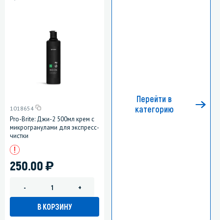
Перейти в
категорию
1018654
Pro-Brite: Джи-2 500мл крем с
микрогранулами для экспресс-
чистки
)
250.00
-
+
В КОРЗИНУ