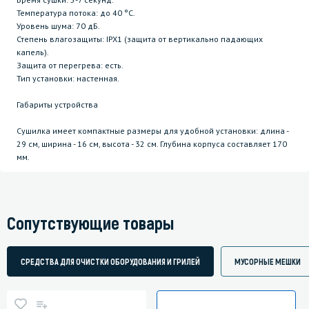
Температура потока: до 40 °C.
Уровень шума: 70 дБ.
Степень влагозащиты: IPX1 (защита от вертикально падающих
капель).
Защита от перегрева: есть.
Тип установки: настенная.
Габариты устройства
Сушилка имеет компактные размеры для удобной установки: длина -
29 см, ширина - 16 см, высота - 32 см. Глубина корпуса составляет 170
мм.
Сопутствующие товары
СРЕДСТВА ДЛЯ ОЧИСТКИ ОБОРУДОВАНИЯ И ГРИЛЕЙ
МУСОРНЫЕ МЕШКИ