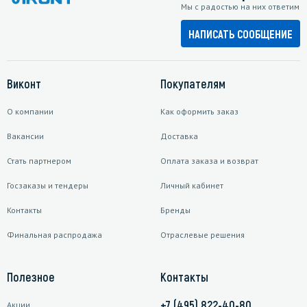
Мы с радостью на них ответим
НАПИСАТЬ СООБЩЕНИЕ
Виконт
Покупателям
О компании
Как оформить заказ
Вакансии
Доставка
Стать партнером
Оплата заказа и возврат
Госзаказы и тендеры
Личный кабинет
Контакты
Бренды
Финальная распродажа
Отраслевые решения
Полезное
Контакты
+7 (495) 822-40-80
Акции