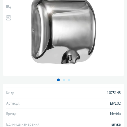
Код:
1075148
Артикул:
EIP102
Бренд:
Merida
Единица измерения:
штука