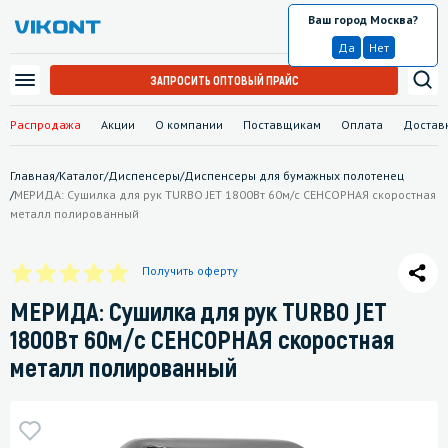
Ваш город Москва?
Москва
Да
Нет
ЗАПРОСИТЬ ОПТОВЫЙ ПРАЙС
Распродажа
Акции
О компании
Поставщикам
Оплата
Достав
Главная
/
Каталог
/
Диспенсеры
/
Диспенсеры для бумажных полотенец
/
МЕРИДА: Сушилка для рук TURBO JET 1800Вт 60м/с СЕНСОРНАЯ скоростная
металл полированный
Получить оферту
МЕРИДА: Сушилка для рук TURBO JET
1800Вт 60м/с СЕНСОРНАЯ скоростная
металл полированный