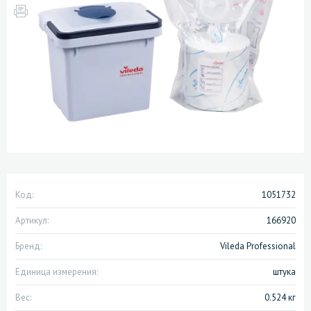
Код:
1051732
Артикул:
166920
Бренд:
Vileda Professional
Единица измерения:
штука
Вес:
0.524 кг