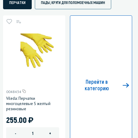
ПЕРЧАТКИ
ПАДЫ, КРУГИ ДЛЯ ПОЛОМОЕЧНЫХ МАШИН
Перейти в
категорию
0048434
Vileda: Перчатки
многоцелевые S желтый
резиновые
)
255.00
-
+