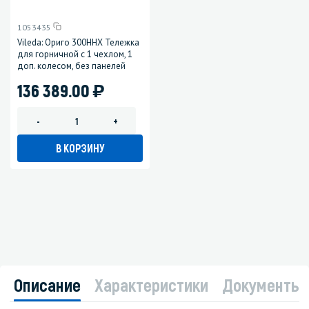
1053435
Vileda: Ориго 300HHX Тележка
для горничной с 1 чехлом, 1
доп. колесом, без панелей
)
136 389.00
-
+
В КОРЗИНУ
Описание
Характеристики
Документы