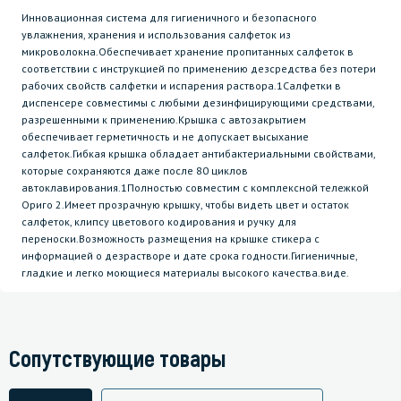
Инновационная система для гигиеничного и безопасного
увлажнения, хранения и использования салфеток из
микроволокна.Обеспечивает хранение пропитанных салфеток в
соответствии с инструкцией по применению дезсредства без потери
рабочих свойств салфетки и испарения раствора.1Салфетки в
диспенсере совместимы с любыми дезинфицирующими средствами,
разрешенными к применению.Крышка с автозакрытием
обеспечивает герметичность и не допускает высыхание
салфеток.Гибкая крышка обладает антибактериальными свойствами,
которые сохраняются даже после 80 циклов
автоклавирования.1Полностью совместим с комплексной тележкой
Ориго 2.Имеет прозрачную крышку, чтобы видеть цвет и остаток
салфеток, клипсу цветового кодирования и ручку для
переноски.Возможность размещения на крышке стикера с
информацией о дезрастворе и дате срока годности.Гигиеничные,
гладкие и легко моющиеся материалы высокого качества.виде.
Сопутствующие товары