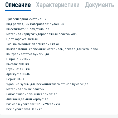
Описание
Характеристики
Документы
Диспенсерная система: T2
Вид расходных материалов: рулонный
Вместимость: 1 пач./рулонов
Материал корпуса: ударопрочный пластик ABS
Цвет корпуса: белый
Тип закрывания: пластиковый ключ
Комплектация: крепежные материалы, лекало для установки
Контроль остатка бумаги: да
Ширина: 270 мм
Высота: 280 мм
Глубина: 120 мм
Артикул: 606682
Серия: BASIC
Удобные зубцы для бесконтактного отрыва бумаги: да
Материал замка: пластик
Самозахлопывающийся замок: да
Антивандальный корпус: да
Размер в упаковке: 12.5x29x27.7 см.
Вес с упаковкой: 0.87 кг.