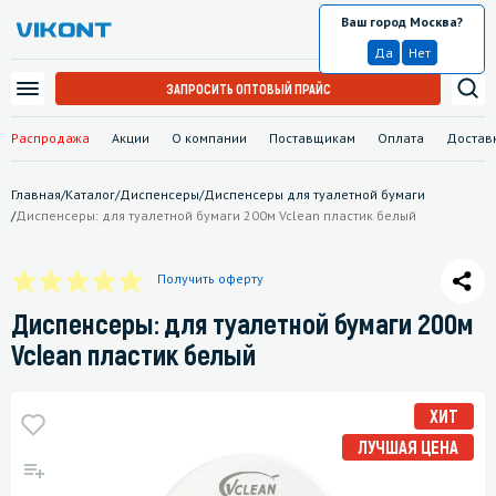
Ваш город Москва?
Москва
Да
Нет
ЗАПРОСИТЬ ОПТОВЫЙ ПРАЙС
Распродажа
Акции
О компании
Поставщикам
Оплата
Достав
Главная
/
Каталог
/
Диспенсеры
/
Диспенсеры для туалетной бумаги
/
Диспенсеры: для туалетной бумаги 200м Vclean пластик белый
Получить оферту
Диспенсеры: для туалетной бумаги 200м
Vclean пластик белый
ХИТ
ЛУЧШАЯ ЦЕНА