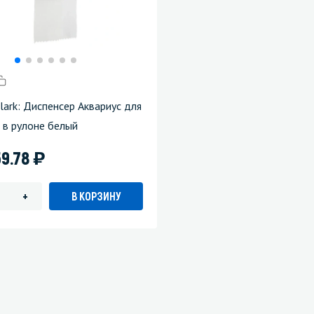
lark: Диспенсер Аквариус для
 в рулоне белый
)
59.78
В КОРЗИНУ
+