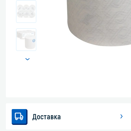
Стекла и 
Автохими
Доставка