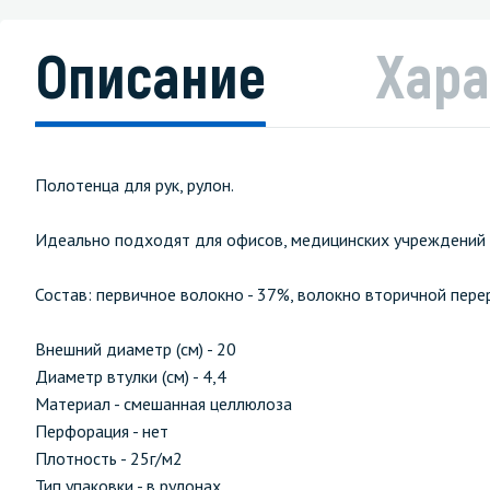
Описание
Хара
Полотенца для рук, рулон.
Идеально подходят для офисов, медицинских учреждений 
Состав: первичное волокно - 37%, волокно вторичной пере
Внешний диаметр (см) - 20
Диаметр втулки (см) - 4,4
Материал - смешанная целлюлоза
Перфорация - нет
Плотность - 25г/м2
Тип упаковки - в рулонах