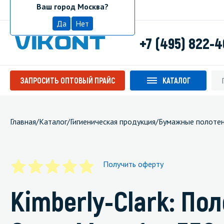
Ваш город Москва?
Москва
Да
Нет
+7 (495) 822-
ЗАПРОСИТЬ ОПТОВЫЙ ПРАЙС
КАТАЛОГ
Главная
/
Каталог
/
Гигиеническая продукция
/
Бумажные полоте
Получить оферту
Kimberly-Clark: П