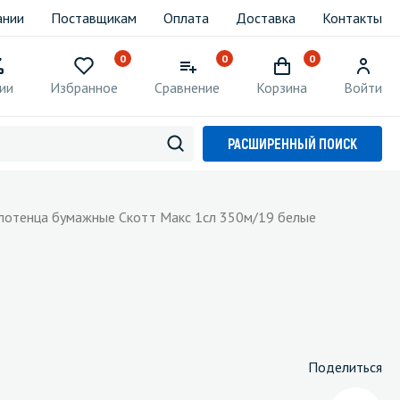
ании
Поставщикам
Оплата
Доставка
Контакты
0
0
0
ии
Избранное
Сравнение
Корзина
Войти
РАСШИРЕННЫЙ ПОИСК
Полотенца бумажные Скотт Макс 1сл 350м/19 белые
Поделиться