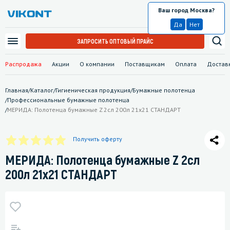
Ваш город Москва?
Москва
Да
Нет
ЗАПРОСИТЬ ОПТОВЫЙ ПРАЙС
Распродажа
Акции
О компании
Поставщикам
Оплата
Достав
Главная
/
Каталог
/
Гигиеническая продукция
/
Бумажные полотенца
/
Профессиональные бумажные полотенца
/
МЕРИДА: Полотенца бумажные Z 2сл 200л 21х21 СТАНДАРТ
Получить оферту
МЕРИДА: Полотенца бумажные Z 2сл
200л 21х21 СТАНДАРТ