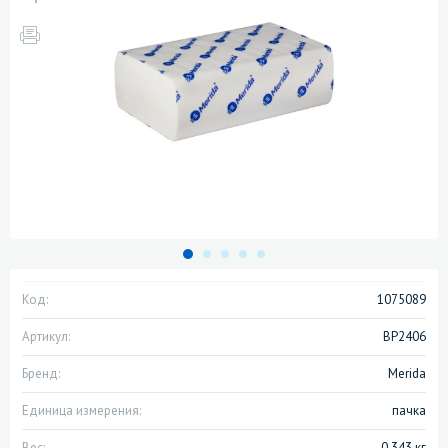
Код:
1075089
Артикул:
BP2406
Бренд:
Merida
Единица измерения:
пачка
Вес:
0.343 кг