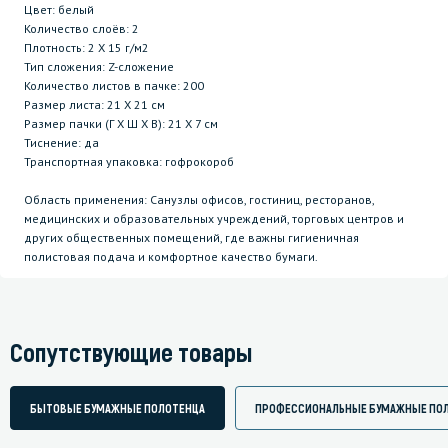
Цвет: белый
Количество слоёв: 2
Плотность: 2 Х 15 г/м2
Тип сложения: Z-сложение
Количество листов в пачке: 200
Размер листа: 21 Х 21 см
Размер пачки (Г Х Ш Х В): 21 Х 7 см
Тиснение: да
Транспортная упаковка: гофрокороб
Область применения: Санузлы офисов, гостиниц, ресторанов,
медицинских и образовательных учреждений, торговых центров и
других общественных помещений, где важны гигиеничная
полистовая подача и комфортное качество бумаги.
Сопутствующие товары
БЫТОВЫЕ БУМАЖНЫЕ ПОЛОТЕНЦА
ПРОФЕССИОНАЛЬНЫЕ БУМАЖНЫЕ ПО