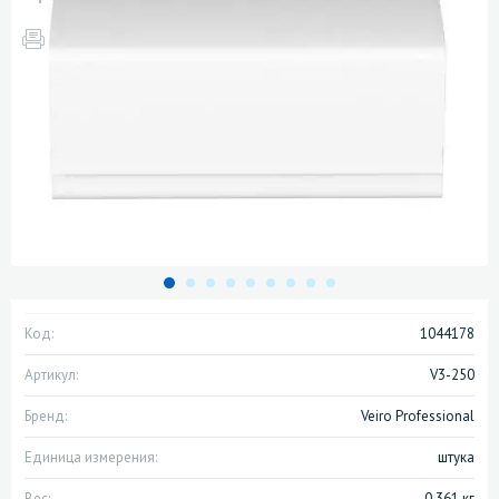
Код:
1044178
Артикул:
V3-250
Бренд:
Veiro Professional
Единица измерения:
штука
Вес:
0.361 кг