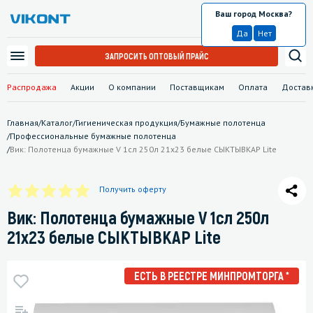
Ваш город Москва?
Москва
Да
Нет
ЗАПРОСИТЬ ОПТОВЫЙ ПРАЙС
Распродажа
Акции
О компании
Поставщикам
Оплата
Достав
Главная
/
Каталог
/
Гигиеническая продукция
/
Бумажные полотенца
/
Профессиональные бумажные полотенца
/
Вик: Полотенца бумажные V 1сл 250л 21х23 белые СЫКТЫВКАР Lite
Получить оферту
Вик: Полотенца бумажные V 1сл 250л
21х23 белые СЫКТЫВКАР Lite
ЕСТЬ В РЕЕСТРЕ МИНПРОМТОРГА *