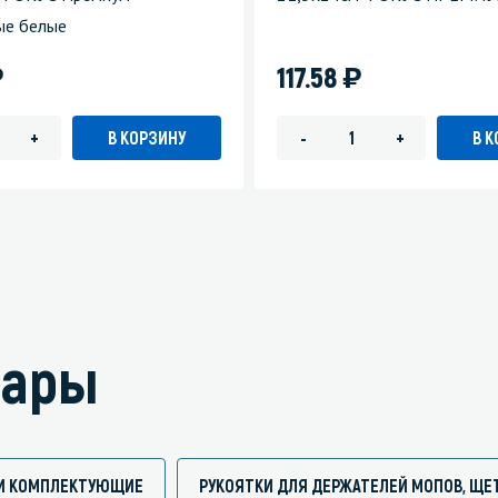
ые белые
)
)
117.58
В КОРЗИНУ
В 
+
-
+
вары
И И КОМПЛЕКТУЮЩИЕ
РУКОЯТКИ ДЛЯ ДЕРЖАТЕЛЕЙ МОПОВ, ЩЕТ