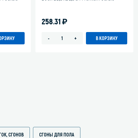
)
258.31
КОРЗИНУ
В КОРЗИНУ
-
+
ОК, СГОНОВ
СГОНЫ ДЛЯ ПОЛА