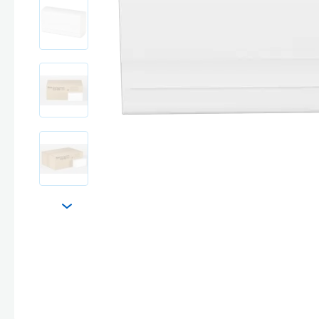
Стекла и 
Автохими