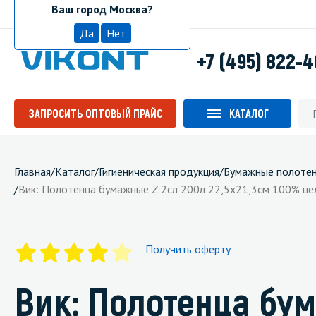
Ваш город Москва?
Москва
Да
Нет
+7 (495) 822-
ЗАПРОСИТЬ ОПТОВЫЙ ПРАЙС
КАТАЛОГ
Главная
/
Каталог
/
Гигиеническая продукция
/
Бумажные полоте
/
Вик: Полотенца бумажные Z 2сл 200л 22,5х21,3см 100% ц
Получить оферту
Вик: Полотенца бу