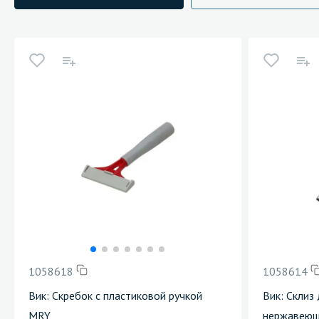
1058618
1058614
Вик: Скребок с пластиковой ручкой
Вик: Склиз
MRY
нержавеющ