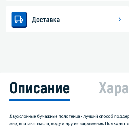
Доставка
Описание
Хара
Двухслойные бумажные полотенца - лучший способ поддерж
жир, впитают масла, воду и другие загрязнения. Подходят