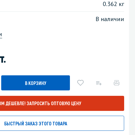
0.362 кг
Уборка пола
В наличии
Промышленная уборка
и
т.
В КОРЗИНУ
ОМ ДЕШЕВЛЕ!
ЗАПРОСИТЬ ОПТОВУЮ ЦЕНУ
БЫСТРЫЙ ЗАКАЗ ЭТОГО ТОВАРА