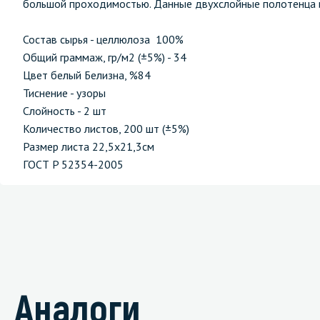
большой проходимостью. Данные двухслойные полотенца и
Состав сырья - целлюлоза 100%
Общий граммаж, гр/м2 (±5%) - 34
Цвет белый Белизна, %84
Тиснение - узоры
Слойность - 2 шт
Количество листов, 200 шт (±5%)
Размер листа 22,5х21,3см
ГОСТ P 52354-2005
Аналоги