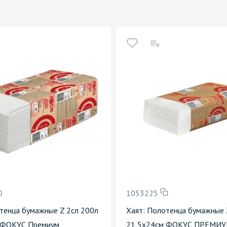
1053225
тенца бумажные Z 2сл 200л
Хаят: Полотенца бумажные 
 ФОКУС Премиум
21,5х24см ФОКУС ПРЕМИУ