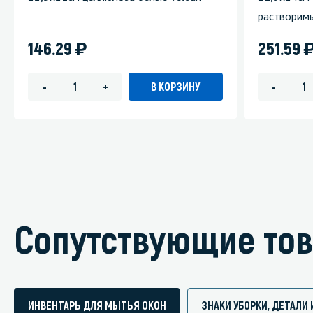
растворим
)
146.29
251.59
В КОРЗИНУ
-
+
-
Сопутствующие то
ИНВЕНТАРЬ ДЛЯ МЫТЬЯ ОКОН
ЗНАКИ УБОРКИ, ДЕТАЛ