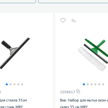
1058617
 для стекла 35см
Вик: Набор для мытья окон 
ая сталь MRY
склиз 35 см MRY