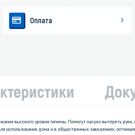
Оплата
ктеристики
Док
ания высокого уровня гигиены. Помогут насухо вытереть руки,
 для использования дома и в общественных заведениях, оптимал