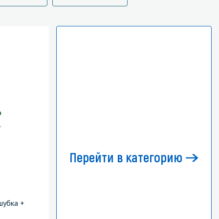
Перейти в категорию
шубка +