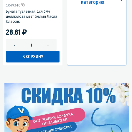
категорию
1049340
Бумага туалетная: 1сл 54м
целлюлоза цвет белый Ласла
Классик
)
28.61
-
+
В КОРЗИНУ