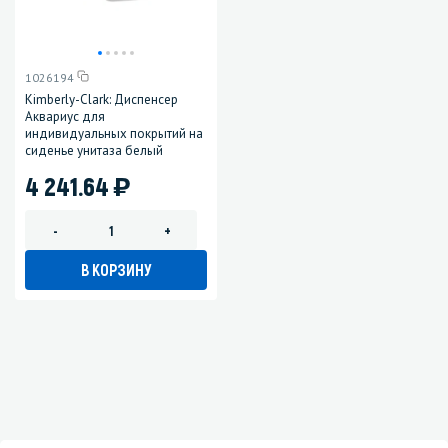
1026194
Kimberly-Clark: Диспенсер
Аквариус для
индивидуальных покрытий на
сиденье унитаза белый
)
4 241.64
-
+
В КОРЗИНУ