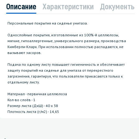
Описание
Характеристики
Документы
Персональные покрытия на сиденье унитаза.
Однослойные покрытия, изготовленные из 100%-й целлюлозы,
мягкие, гипоаллергенные, универсального размера, производства
Кимберли-Кларк. При использовании полностью распадаются, не
вызывают засоров.
Подача по одному листу повышает гигиеничность и обеспечивает
защиту покрытий на сиденье для унитаза от перекрестного
загрязнения, гарантируя, что пользователи прикасаются только к
отдельному листу.
Материал - первичная целлюлоза
Кол-во слоёв - 1
Размер листа (ДхШ) - 40 х 38
Плотность листа (г/м2) - 14,65