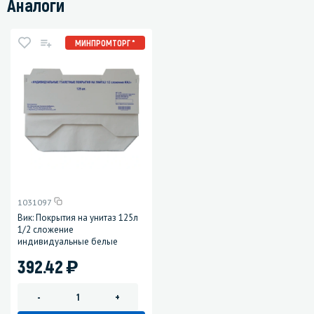
Аналоги
МИНПРОМТОРГ *
1031097
Вик: Покрытия на унитаз 125л
1/2 сложение
индивидуальные белые
)
392.42
-
+