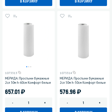
В КОРЗИНУ
В КОРЗИНУ
1073313
1073314
МЕРИДА: Простыни бумажные
МЕРИДА: Простыни бумажные
2сл 50м h-60см Комфорт белые
2сл 50м h-50см Комфорт белые
)
)
657.01
576.96
-
+
-
+