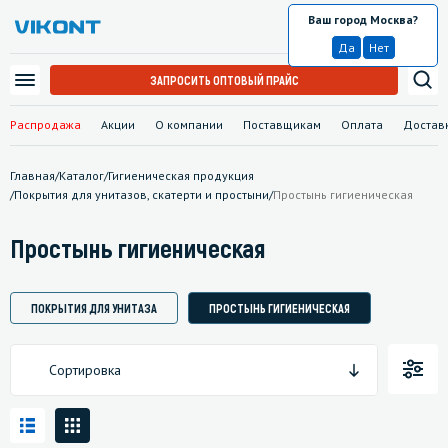
Ваш город Москва?
Москва
Да
Нет
ЗАПРОСИТЬ ОПТОВЫЙ ПРАЙС
Распродажа
Акции
О компании
Поставщикам
Оплата
Достав
Главная
/
Каталог
/
Гигиеническая продукция
/
Покрытия для унитазов, скатерти и простыни
/
Простынь гигиеническая
Простынь гигиеническая
ПОКРЫТИЯ ДЛЯ УНИТАЗА
ПРОСТЫНЬ ГИГИЕНИЧЕСКАЯ
Сортировка