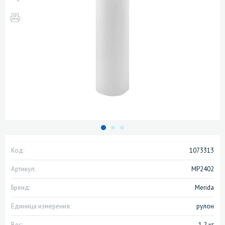
Код:
1073313
Артикул:
MP2402
Бренд:
Merida
Единица измерения:
рулон
Вес:
1.2 кг