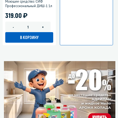
Моющее средство: СИФ
Профессиональный ДИШ-1 1л
)
319.00
-
+
В КОРЗИНУ