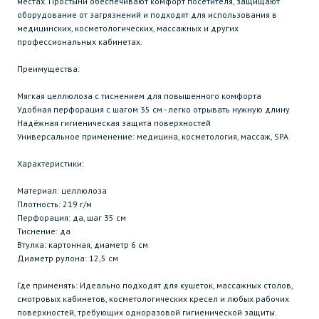
местах. Простыни обеспечивают комфорт посетителя, защищают
оборудование от загрязнений и подходят для использования в
медицинских, косметологических, массажных и других
профессиональных кабинетах.
Преимущества:
Мягкая целлюлоза с тиснением для повышенного комфорта
Удобная перфорация с шагом 35 см - легко отрывать нужную длину
Надёжная гигиеническая защита поверхностей
Универсальное применение: медицина, косметология, массаж, SPA
Характеристики:
Материал: целлюлоза
Плотность: 219 г/м
Перфорация: да, шаг 35 см
Тиснение: да
Втулка: картонная, диаметр 6 см
Диаметр рулона: 12,5 см
Где применять: Идеально подходят для кушеток, массажных столов,
смотровых кабинетов, косметологических кресел и любых рабочих
поверхностей, требующих одноразовой гигиенической защиты.