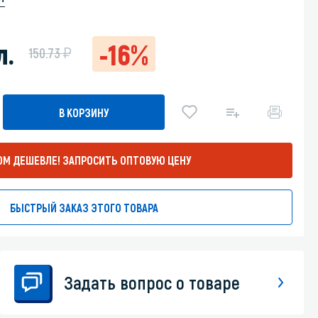
Уборка пола
л.
-16%
у
150.73
Промышленная уборка
В КОРЗИНУ
ОМ ДЕШЕВЛЕ!
ЗАПРОСИТЬ ОПТОВУЮ ЦЕНУ
БЫСТРЫЙ ЗАКАЗ ЭТОГО ТОВАРА
Задать вопрос о товаре