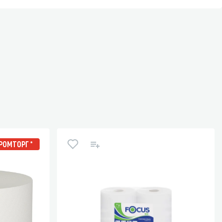
ОМТОРГ *