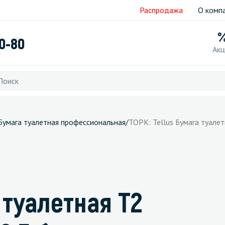
Распродажа
О комп
40-80
Акц
Бумага туалетная профессиональная
/
ТОРК: Tellus Бумага туале
 туалетная T2