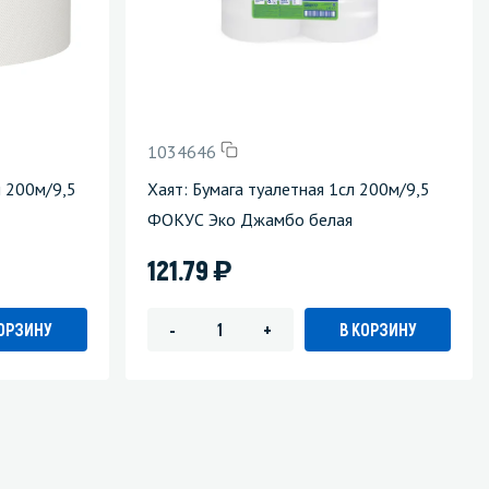
1034646
л 200м/9,5
Хаят: Бумага туалетная 1сл 200м/9,5
ФОКУС Эко Джамбо белая
)
121.79
КОРЗИНУ
В КОРЗИНУ
-
+