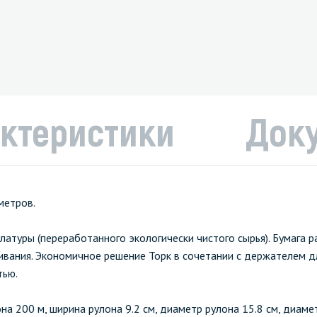
ктеристики
Док
метров.
латуры (переработанного экологически чистого сырья). Бумага р
ивания. Экономичное решение Торк в сочетании с держателем д
тью.
а 200 м, ширина рулона 9.2 см, диаметр рулона 15.8 см, диамет