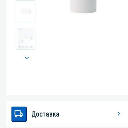
Стекла и 
Автохими
Доставка