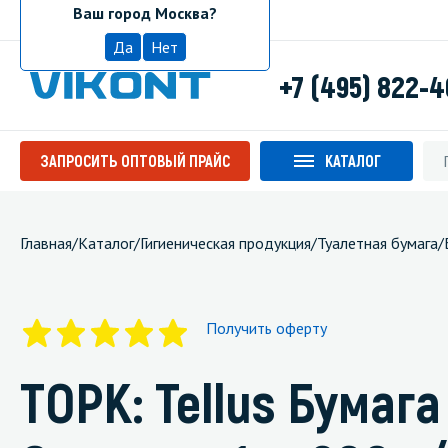
Ваш город Москва?
Москва
Да
Нет
+7 (495) 822-
ЗАПРОСИТЬ ОПТОВЫЙ ПРАЙС
КАТАЛОГ
Главная
/
Каталог
/
Гигиеническая продукция
/
Туалетная бумага
/
Получить оферту
ТОРК: Tellus Бумага