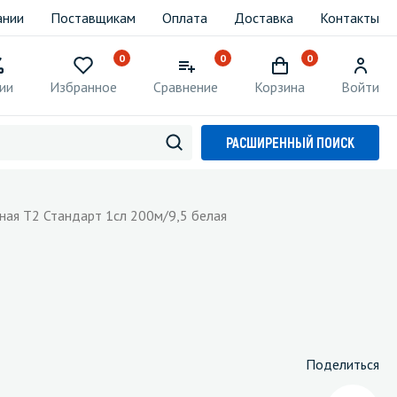
ании
Поставщикам
Оплата
Доставка
Контакты
0
0
0
ии
Избранное
Сравнение
Корзина
Войти
РАСШИРЕННЫЙ ПОИСК
тная T2 Стандарт 1сл 200м/9,5 белая
Поделиться