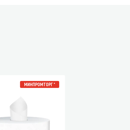
МИНПРОМТОРГ *