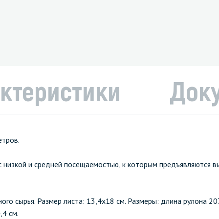
ктеристики
Док
метров.
 низкой и средней посещаемостью, к которым предъявляются в
ого сырья. Размер листа: 13,4х18 см. Размеры: длина рулона 20
,4 см.