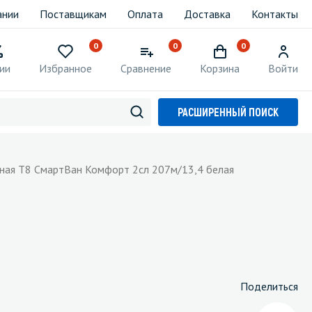
ании
Поставщикам
Оплата
Доставка
Контакты
0
0
0
ии
Избранное
Сравнение
Корзина
Войти
РАСШИРЕННЫЙ ПОИСК
тная Т8 СмартВан Комфорт 2сл 207м/13,4 белая
Поделиться