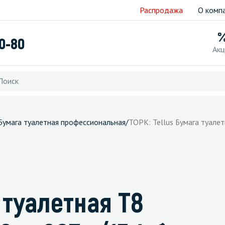
Распродажа
О комп
40-80
Акц
Бумага туалетная профессиональная
/
ТОРК: Tellus Бумага туале
 туалетная Т8