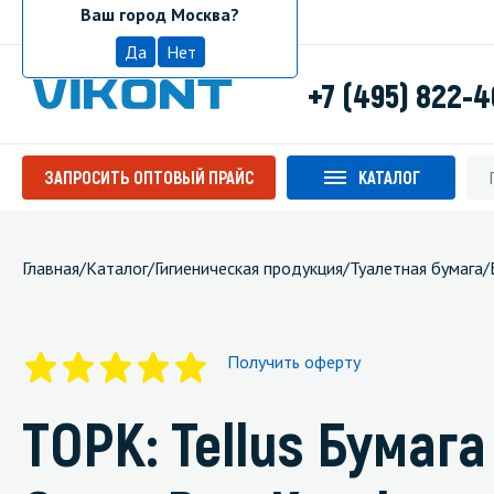
Ваш город Москва?
Москва
Да
Нет
+7 (495) 822-
ЗАПРОСИТЬ ОПТОВЫЙ ПРАЙС
КАТАЛОГ
Главная
/
Каталог
/
Гигиеническая продукция
/
Туалетная бумага
/
Получить оферту
ТОРК: Tellus Бумага