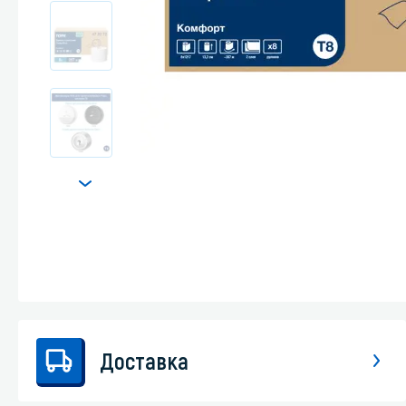
Стекла и 
Автохими
Доставка