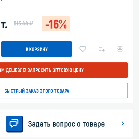
Уборка пола
т.
-16%
у
513.44
Промышленная уборка
В КОРЗИНУ
ОМ ДЕШЕВЛЕ!
ЗАПРОСИТЬ ОПТОВУЮ ЦЕНУ
БЫСТРЫЙ ЗАКАЗ ЭТОГО ТОВАРА
Задать вопрос о товаре