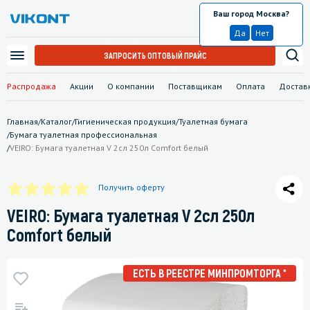
Ваш город Москва?
Москва
Да
Нет
ЗАПРОСИТЬ ОПТОВЫЙ ПРАЙС
Распродажа
Акции
О компании
Поставщикам
Оплата
Достав
Главная
/
Каталог
/
Гигиеническая продукция
/
Туалетная бумага
/
Бумага туалетная профессиональная
/
VEIRO: Бумага туалетная V 2сл 250л Comfort белый
Получить оферту
VEIRO: Бумага туалетная V 2сл 250л
Comfort белый
ЕСТЬ В РЕЕСТРЕ МИНПРОМТОРГА *