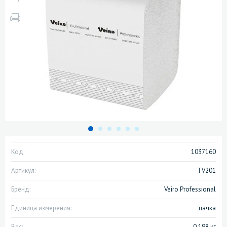
Код:
1037160
Артикул:
TV201
Бренд:
Veiro Professional
Единица измерения:
пачка
Вес:
0.198 кг