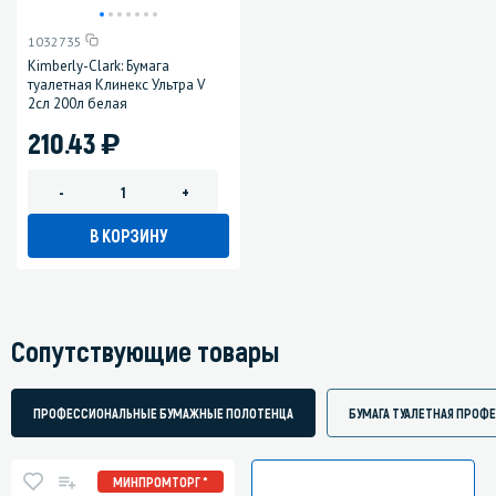
1032735
Kimberly-Clark: Бумага
туалетная Клинекс Ультра V
2сл 200л белая
)
210.43
-
+
В КОРЗИНУ
Сопутствующие товары
ПРОФЕССИОНАЛЬНЫЕ БУМАЖНЫЕ ПОЛОТЕНЦА
БУМАГА ТУАЛЕТНАЯ ПРОФ
МИНПРОМТОРГ *