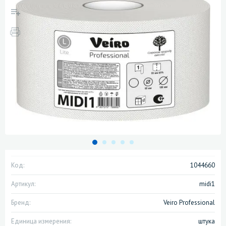
Код:
1044660
Артикул:
midi1
Бренд:
Veiro Professional
Единица измерения:
штука