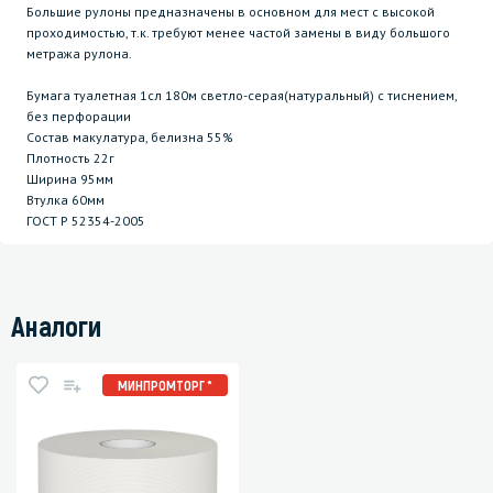
Большие рулоны предназначены в основном для мест с высокой
проходимостью, т.к. требуют менее частой замены в виду большого
метража рулона.
Бумага туалетная 1сл 180м светло-серая(натуральный) с тиснением,
без перфорации
Состав макулатура, белизна 55%
Плотность 22г
Ширина 95мм
Втулка 60мм
ГОСТ P 52354-2005
Аналоги
МИНПРОМТОРГ *