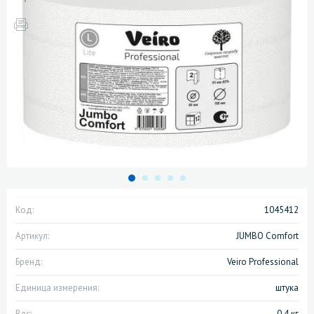
Код:
1045412
Артикул:
JUMBO Comfort
Бренд:
Veiro Professional
Единица измерения:
штука
Вес:
0.4 кг