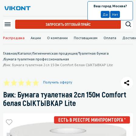
Ваш город Москва?
Москва
Да
Нет
ЗАПРОСИТЬ ОПТОВЫЙ ПРАЙС
Распродажа
Акции
О компании
Поставщикам
Оплата
Достав
Главная
/
Каталог
/
Гигиеническая продукция
/
Туалетная бумага
/
Бумага туалетная профессиональная
/
Вик: Бумага туалетная 2сл 150м Comfort белая СЫКТЫВКАР Lite
Получить оферту
Вик: Бумага туалетная 2сл 150м Comfort
белая СЫКТЫВКАР Lite
ЕСТЬ В РЕЕСТРЕ МИНПРОМТОРГА *