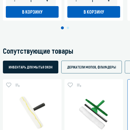
-
+
-
+
В КОРЗИНУ
В КОРЗИНУ
Сопутствующие товары
ИНВЕНТАРЬ ДЛЯ МЫТЬЯ ОКОН
ДЕРЖАТЕЛИ МОПОВ, ФЛАУНДЕРЫ