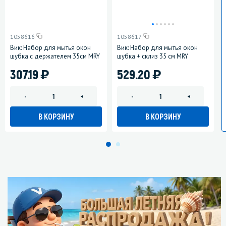
1058616
1058617
Вик: Набор для мытья окон
Вик: Набор для мытья окон
шубка с держателем 35см MRY
шубка + склиз 35 см MRY
)
)
307.19
529.20
-
+
-
+
В КОРЗИНУ
В КОРЗИНУ