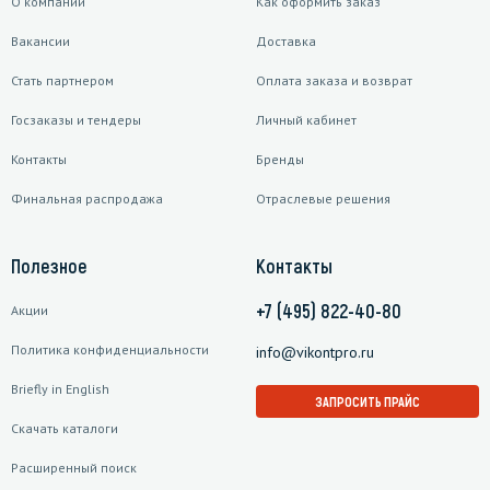
О компании
Как оформить заказ
Вакансии
Доставка
Стать партнером
Оплата заказа и возврат
Госзаказы и тендеры
Личный кабинет
Контакты
Бренды
Финальная распродажа
Отраслевые решения
Полезное
Контакты
+7 (495) 822-40-80
Акции
Политика конфиденциальности
info@vikontpro.ru
Briefly in English
ЗАПРОСИТЬ ПРАЙС
Скачать каталоги
Расширенный поиск