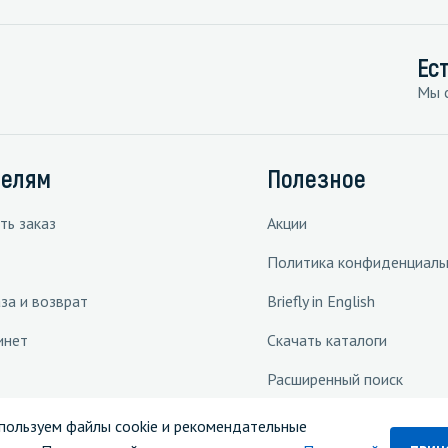
Ес
Мы с
телям
Полезное
ть заказ
Акции
Политика конфиденциаль
за и возврат
Briefly in English
инет
Скачать каталоги
Расширенный поиск
 решения
пользуем файлы cookie и рекомендательные