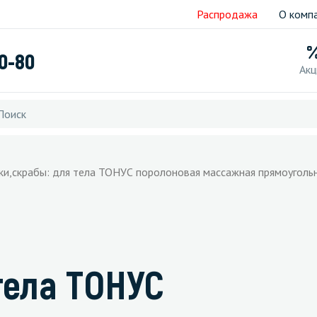
Распродажа
О комп
40-80
Акц
ки,скрабы: для тела ТОНУС поролоновая массажная прямоуголь
тела ТОНУС