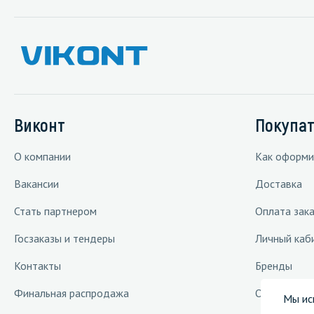
Виконт
Покупа
О компании
Как оформи
Вакансии
Доставка
Стать партнером
Оплата зака
Госзаказы и тендеры
Личный каб
Контакты
Бренды
Финальная распродажа
Отраслевые
Мы ис