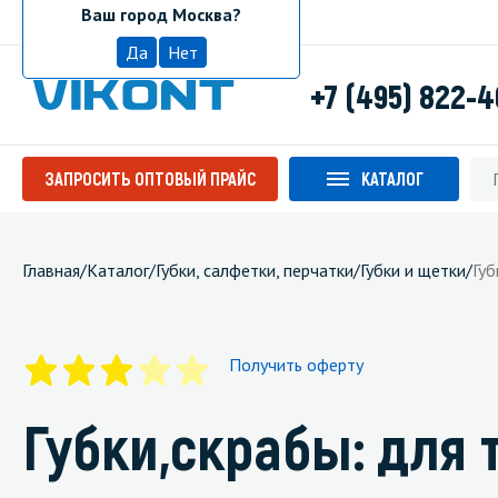
Ваш город Москва?
Москва
Да
Нет
+7 (495) 822-
ЗАПРОСИТЬ ОПТОВЫЙ ПРАЙС
КАТАЛОГ
Главная
/
Каталог
/
Губки, салфетки, перчатки
/
Губки и щетки
/
Губ
Получить оферту
Губки,скрабы: для 