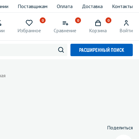
ании
Поставщикам
Оплата
Доставка
Контакты
0
0
0
ии
Избранное
Сравнение
Корзина
Войти
РАСШИРЕННЫЙ ПОИСК
ная
Поделиться