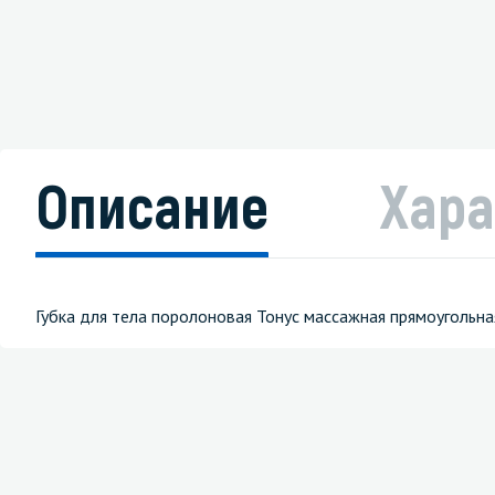
Описание
Хара
Губка для тела поролоновая Тонус массажная прямоугольн