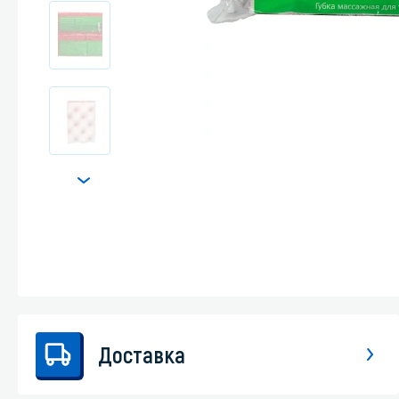
Стекла и 
Автохими
Доставка