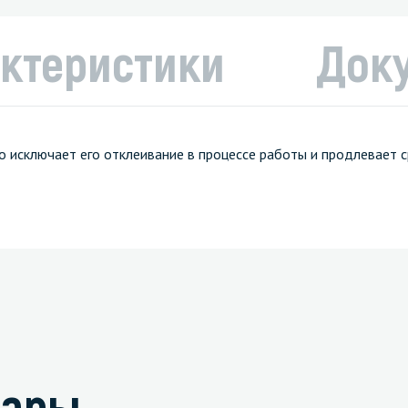
ктеристики
Док
о исключает его отклеивание в процессе работы и продлевает 
вары