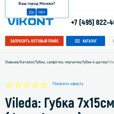
Ваш город Москва?
Москва
Да
Нет
+7 (495) 822-
ЗАПРОСИТЬ ОПТОВЫЙ ПРАЙС
КАТАЛОГ
Главная
/
Каталог
/
Губки, салфетки, перчатки
/
Губки и щетки
/
Vil
Получить оферту
Vileda: Губка 7х15с