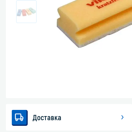
Стекла и 
Автохими
Доставка