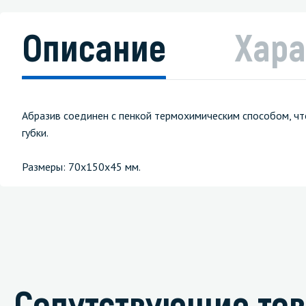
Описание
Хара
Абразив соединен с пенкой термохимическим способом, чт
губки.
Размеры: 70х150х45 мм.
Сопутствующие то