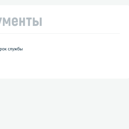
ументы
срок службы