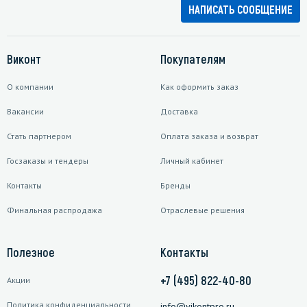
НАПИСАТЬ СООБЩЕНИЕ
Виконт
Покупателям
О компании
Как оформить заказ
Вакансии
Доставка
Стать партнером
Оплата заказа и возврат
Госзаказы и тендеры
Личный кабинет
Контакты
Бренды
Финальная распродажа
Отраслевые решения
Полезное
Контакты
+7 (495) 822-40-80
Акции
Политика конфиденциальности
info@vikontpro.ru