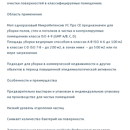
очистки поверхностей в классифицируемых помещениях.
Область применения
Моп одноразовый МикроИнтенсив УС Про CE предназначен для
уборки полов, стен и потолков в чистых и контролируемых
помещениях класса ISO 4-9 (GMP A/B, C, D).
Площадь уборки ведерным способом в классах A-B ISO 4-6 до 100 м2
в классах C-D ISO 7-8 – до 200 м2, в зонах ниже – до 500 м2 или по
мере загрязнения.
Подходит для уборки в коммерческой недвижимости и других
объектов в период повышенной эпидемиологической активности.
Особенности и преимущества
Предварительно выстиран и упакован в индивидуальную упаковку
на производстве для чистых помещений.
Низкий уровень отделения частиц.
Снижает количество бактерий на поверхности.
Запатентованная технология от Vileda Professional позволяет