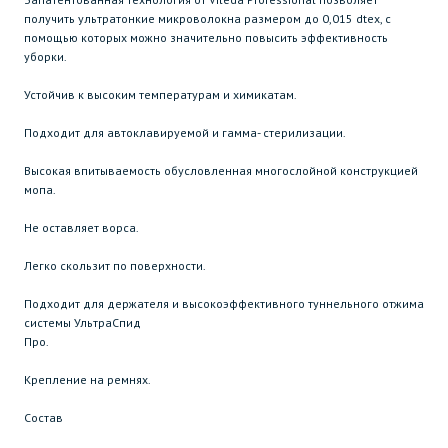
получить ультратонкие микроволокна размером до 0,015 dtex, с
помощью которых можно значительно повысить эффективность
уборки.
Устойчив к высоким температурам и химикатам.
Подходит для автоклавируемой и гамма- стерилизации.
Высокая впитываемость обусловленная многослойной конструкцией
мопа.
Не оставляет ворса.
Легко скользит по поверхности.
Подходит для держателя и высокоэффективного туннельного отжима
системы УльтраСпид
Про.
Крепление на ремнях.
Состав