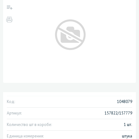
Код:
1048079
Артикул:
157822/157779
Количество шт в коробе:
1 шт.
Единица измерения:
штука