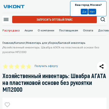
Ваш город Москва?
Москва
Да
Нет
ЗАПРОСИТЬ ОПТОВЫЙ ПРАЙС
Распродажа
Акции
О компании
Поставщикам
Оплата
Достав
Главная
/
Каталог
/
Инвентарь для уборки
/
Бытовой инвентарь
/
Хозяйственный инвентарь: Швабра АГАТА на пластиковой основе без
рукоятки МП2000
Получить оферту
Хозяйственный инвентарь: Швабра АГАТА
на пластиковой основе без рукоятки
МП2000