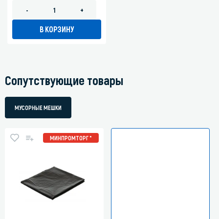
-
+
В КОРЗИНУ
Сопутствующие товары
МУСОРНЫЕ МЕШКИ
МИНПРОМТОРГ *