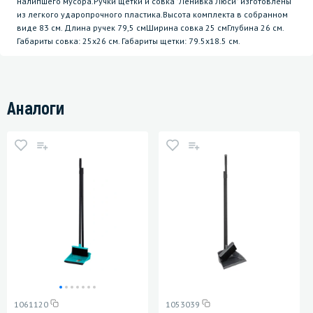
налипшего мусора.Ручки щетки и совка "Ленивка Люси" изготовлены
из легкого ударопрочного пластика.Высота комплекта в собранном
виде 83 см. Длина ручек 79,5 смШирина совка 25 смГлубина 26 см.
Габариты совка: 25х26 см. Габариты щетки: 79.5х18.5 см.
Аналоги
1061120
1053039