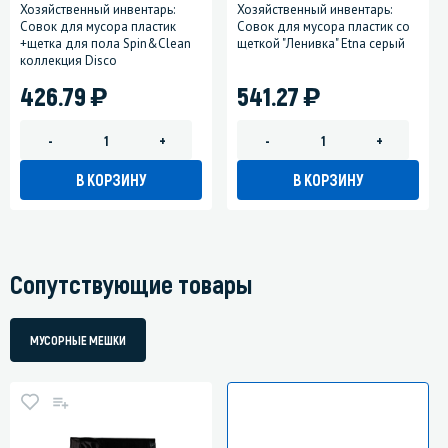
Хозяйственный инвентарь:
Хозяйственный инвентарь:
Совок для мусора пластик
Совок для мусора пластик со
+щетка для пола Spin&Clean
щеткой "Ленивка" Etna серый
коллекция Disco
)
)
426.79
541.27
-
+
-
+
В КОРЗИНУ
В КОРЗИНУ
Сопутствующие товары
МУСОРНЫЕ МЕШКИ