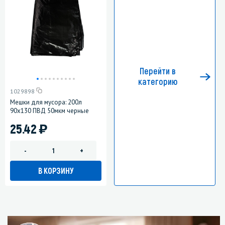
Перейти в
категорию
1029898
Мешки для мусора: 200л
90х130 ПВД 50мкм черные
)
25.42
-
+
В КОРЗИНУ