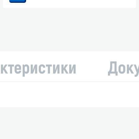
ктеристики
Док