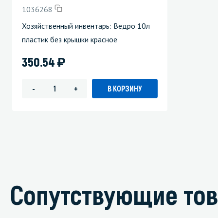
1036268
Хозяйственный инвентарь: Ведро 10л
пластик без крышки красное
)
350.54
В КОРЗИНУ
-
+
Сопутствующие то