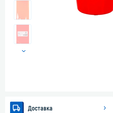
Стекла и 
Автохими
Доставка