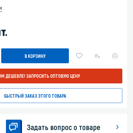
и
Уборка пола
Промышленная уборка
т.
В КОРЗИНУ
ОМ ДЕШЕВЛЕ!
ЗАПРОСИТЬ ОПТОВУЮ ЦЕНУ
БЫСТРЫЙ ЗАКАЗ ЭТОГО ТОВАРА
Задать вопрос о товаре