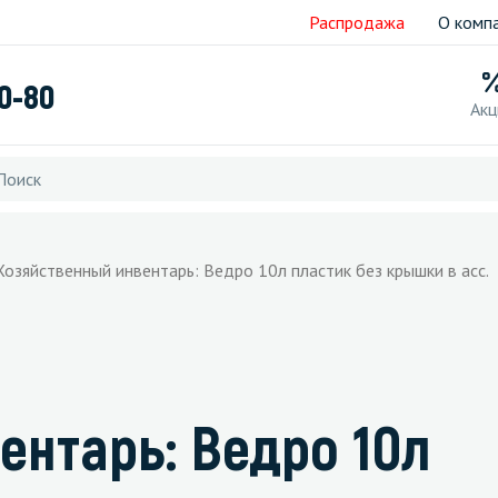
Распродажа
О комп
40-80
Акц
Хозяйственный инвентарь: Ведро 10л пластик без крышки в асс.
ентарь: Ведро 10л