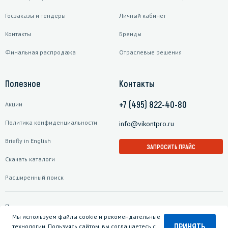
Госзаказы и тендеры
Личный кабинет
Контакты
Бренды
Финальная распродажа
Отраслевые решения
Полезное
Контакты
+7 (495) 822-40-80
Акции
Политика конфиденциальности
info@vikontpro.ru
Briefly in English
ЗАПРОСИТЬ ПРАЙС
Скачать каталоги
Расширенный поиск
Подписаться на рассылку
Мы используем файлы cookie и рекомендательные
ПРИНЯТЬ
технологии. Пользуясь сайтом, вы соглашаетесь с