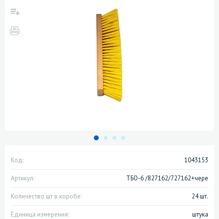
Код:
1043153
Артикул:
ТБО-6 /827162/727162+чере
Количество шт в коробе:
24 шт.
Единица измерения:
штука