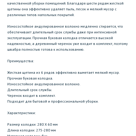
качественной уборки помещений. Благодаря шести рядам жесткой
щетины она эффективно удаляет пыль, песок и мелкий мусор с
различных типов напольных покрытий.
Износостойкое андулированное волокно медленно стирается, что
обеспечивает длительный срок службы даже при интенсивной
эксплуатации. Прочная буковая колодка отличается высокой
надежностью, а деревянный черенок уже входит в комплект, поэтому
швабра полностью готова к использованию.
Преимущества:
Жесткая щетина из 6 рядов эффективно выметает мелкий мусор.
Прочная буковая колодка.
Износостойкое андулированное волокно.
Длительный срок службы.
Черенок входит в комплект.
Подходит для бытовой и профессиональной уборки.
Характеристики:
Размер колодки: 280 Х 60 мм
Длина колодки: 275-280 мм
Материал колодки: бук