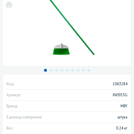
Код:
1063284
Артикул:
IN0953G
Бренд:
MRY
Единица измерения:
штука
Вес:
0.24 кг