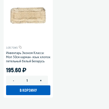
1057045
Инвентарь Эконом Класса:
Моп 50см карман- язык хлопок
петельный белый Беларусь
)
195.60
-
+
В КОРЗИНУ