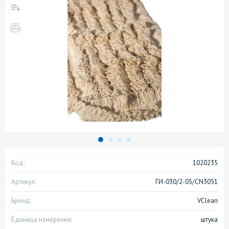
Код:
1020235
Артикул:
ГИ-030/2-05/CN3051
Бренд:
VClean
Единица измерения:
штука