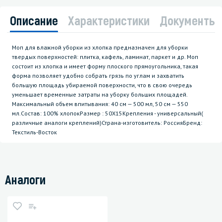
Описание
Характеристики
Документы
Моп для влажной уборки из хлопка предназначен для уборки
твердых поверхностей: плитка, кафель, ламинат, паркет и др. Моп
состоит из хлопка и имеет форму плоского прямоугольника, такая
форма позволяет удобно собрать грязь по углам и захватить
большую площадь убираемой поверхности, что в свою очередь
уменьшает временные затраты на уборку больших площадей.
Максимальный объем впитывания: 40 см — 500 мл, 50 см — 550
мл.Состав: 100% хлопокРазмер : 50Х15Крепления - универсальный(
различные аналоги креплений)Страна-изготовитель: РоссияБренд:
Текстиль-Восток
Аналоги