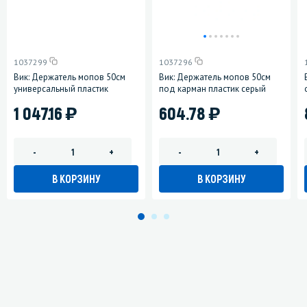
1037299
1037296
Вик: Держатель мопов 50см
Вик: Держатель мопов 50см
универсальный пластик
под карман пластик серый
)
)
1 047.16
604.78
-
+
-
+
В КОРЗИНУ
В КОРЗИНУ