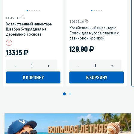
0045816
1052516
Хозяйственный инвентарь:
Хозяйственный инвентарь:
Швабра 5-тирядная на
Совок для мусора пластик с
деревянной основе
резиновой кромкой
)
129.90
)
133.15
-
+
-
+
В КОРЗИНУ
В КОРЗИНУ