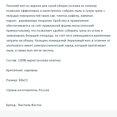
Плоский моп из акрила для сухой уборки (основа из хлопка)
позволит эффективно и качественно собрать пыль и сухую грязь с
твердых поверхностей таких как: плитка, кафель, ламинат,
паркет, деревянные покрытия. Удобство в применение
обеспечивается за счёт правильной формы мопа (плоский
прямоугольник), что позволяет удобно собирать грязь из углов и
захватывать большую площадь, за счёт чего уменьшаются временные
затраты на уборку больших помещений. Акриловый моп, в отличие от
хлопкового имеет электростатический заряд, который притягивает
пыль, а также моп легче чистить.
Состав: 100% акрил (основа хлопок)
Крепление: карманы.
Размер: 80х13
Страна-изготовитель- Россия
Бренд - Текстиль-Восток