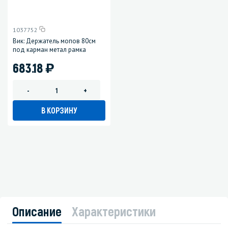
1037752
Вик: Держатель мопов 80см
под карман метал рамка
)
683.18
-
+
В КОРЗИНУ
Описание
Характеристики