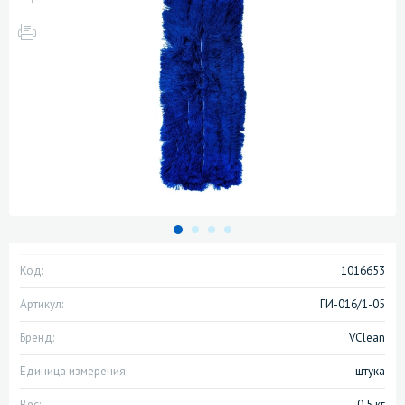
Код:
1016653
Артикул:
ГИ-016/1-05
Бренд:
VClean
Единица измерения:
штука
Вес:
0.5 кг