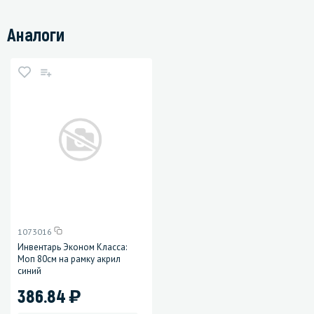
Аналоги
1073016
Инвентарь Эконом Класса:
Моп 80см на рамку акрил
синий
)
386.84