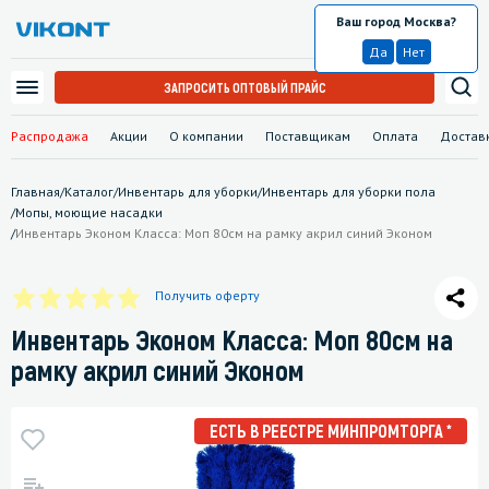
Ваш город Москва?
Москва
Да
Нет
ЗАПРОСИТЬ ОПТОВЫЙ ПРАЙС
Распродажа
Акции
О компании
Поставщикам
Оплата
Достав
Главная
/
Каталог
/
Инвентарь для уборки
/
Инвентарь для уборки пола
/
Мопы, моющие насадки
/
Инвентарь Эконом Класса: Моп 80см на рамку акрил синий Эконом
Получить оферту
Инвентарь Эконом Класса: Моп 80см на
рамку акрил синий Эконом
ЕСТЬ В РЕЕСТРЕ МИНПРОМТОРГА *