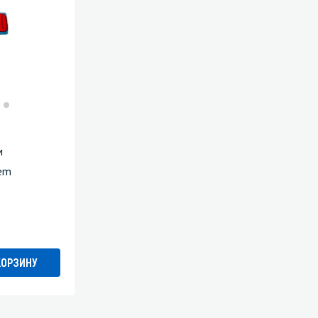
м
tem
КОРЗИНУ