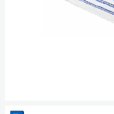
Стекла и 
Автохими