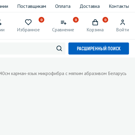
ании
Поставщикам
Оплата
Доставка
Контакты
0
0
0
ии
Избранное
Сравнение
Корзина
Войти
РАСШИРЕННЫЙ ПОИСК
40см карман-язык микрофибра с мягким абразивом Беларусь