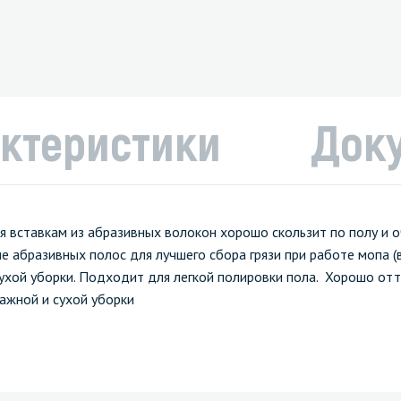
ктеристики
Док
я вставкам из абразивных волокон хорошо скользит по полу и 
 абразивных полос для лучшего сбора грязи при работе мопа (
сухой уборки. Подходит для легкой полировки пола. Хорошо отт
ажной и сухой уборки