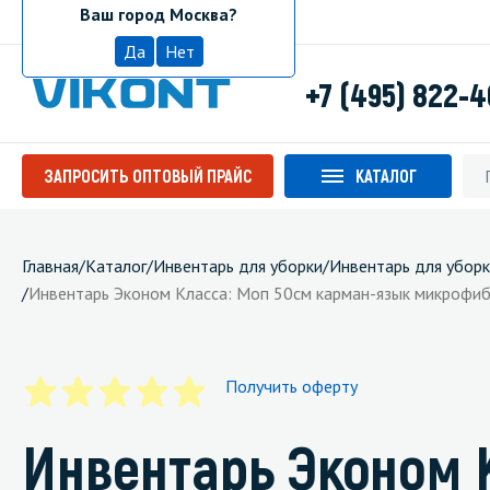
Ваш город Москва?
Москва
Да
Нет
+7 (495) 822-
ЗАПРОСИТЬ ОПТОВЫЙ ПРАЙС
КАТАЛОГ
Главная
/
Каталог
/
Инвентарь для уборки
/
Инвентарь для уборк
/
Инвентарь Эконом Класса: Моп 50см карман-язык микрофиб
Получить оферту
Инвентарь Эконом 