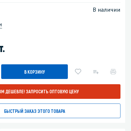
В наличии
Уборка пола
и
Промышленная уборка
т.
В КОРЗИНУ
ОМ ДЕШЕВЛЕ!
ЗАПРОСИТЬ ОПТОВУЮ ЦЕНУ
БЫСТРЫЙ ЗАКАЗ ЭТОГО ТОВАРА