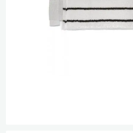
Стекла и 
Автохими