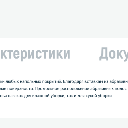
ктеристики
Док
и любых напольных покрытий. Благодаря вставкам из абразив
рные поверхности. Продольное расположение абразивных полос 
ваться как для влажной уборки, так и для сухой уборки.