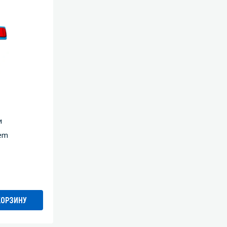
м
tem
КОРЗИНУ