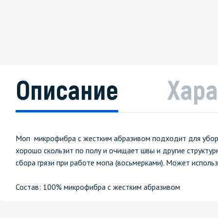
Описание
Хара
Моп микрофибра с жестким абразивом подходит для уборк
хорошо скользит по полу и очищает швы и другие структу
сбора грязи при работе мопа (восьмерками). Может использо
Состав: 100% микрофибра с жестким абразивом