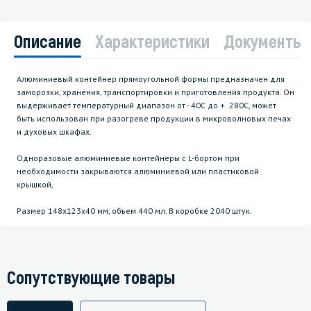
Описание
Характеристики
Документы
Алюминиевый контейнер прямоугольной формы предназначен для
заморозки, хранения, транспортировки и приготовления продукта. Он
выдерживает температурный диапазон от - 40С до + 280С, может
быть использован при разогреве продукции в микроволновых печах
и духовых шкафах.
Одноразовые алюминиевые контейнеры c L-бортом при
необходимости закрываются алюминиевой или пластиковой
крышкой,
Размер 148х123х40 мм, объем 440 мл. В коробке 2040 штук.
Сопутствующие товары