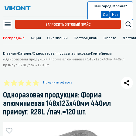
Ваш город Москва?
Москва
Да
Нет
ЗАПРОСИТЬ ОПТОВЫЙ ПРАЙС
Распродажа
Акции
О компании
Поставщикам
Оплата
Достав
Главная
/
Каталог
/
Одноразовая посуда и упаковка
/
Контейнеры
/
Одноразовая продукция: Форма алюминиевая 148х123х40мм 440мл
прямоуг. R28L /пач.=120 шт.
Получить оферту
Одноразовая продукция: Форма
алюминиевая 148х123х40мм 440мл
прямоуг. R28L /пач.=120 шт.