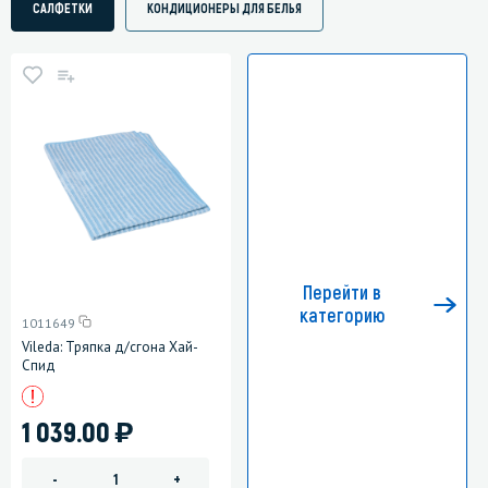
САЛФЕТКИ
КОНДИЦИОНЕРЫ ДЛЯ БЕЛЬЯ
Перейти в
категорию
1011649
Vileda: Тряпка д/сгона Хай-
Спид
)
1 039.00
-
+