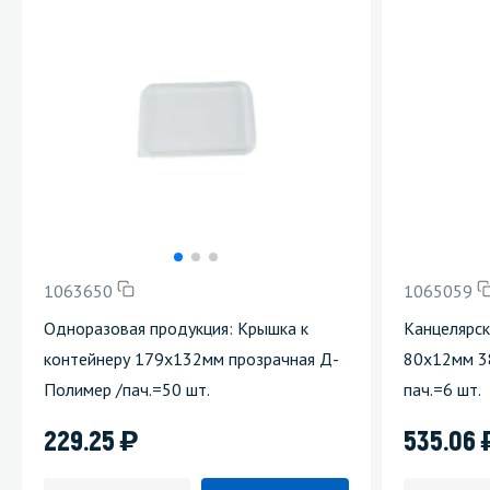
1063650
1065059
Одноразовая продукция: Крышка к
Канцелярск
контейнеру 179х132мм прозрачная Д-
80х12мм 3
Полимер /пач.=50 шт.
пач.=6 шт.
)
229.25
535.06