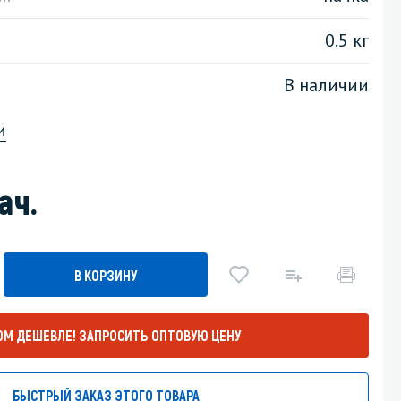
Уборка пола
0.5 кг
Промышленная уборка
В наличии
и
ач.
В КОРЗИНУ
ОМ ДЕШЕВЛЕ!
ЗАПРОСИТЬ ОПТОВУЮ ЦЕНУ
БЫСТРЫЙ ЗАКАЗ ЭТОГО ТОВАРА