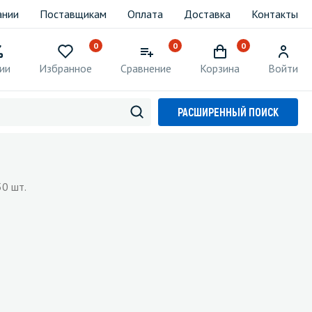
ании
Поставщикам
Оплата
Доставка
Контакты
0
0
0
ии
Избранное
Сравнение
Корзина
Войти
РАСШИРЕННЫЙ ПОИСК
0 шт.