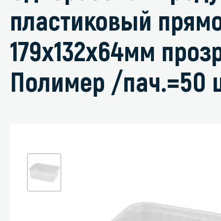
пластиковый прям
179х132х64мм проз
Специали
Полимер /пач.=50 
Дегризер
Защитные с
стрипперы
Средства 
Средства 
поверхнос
Средства 
Средства 
пятноудал
Средства 