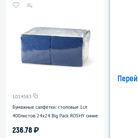
Перей
1014583
Бумажные салфетки: столовые 1сл
400листов 24х24 Big Pack ROSHY синие
)
236.78