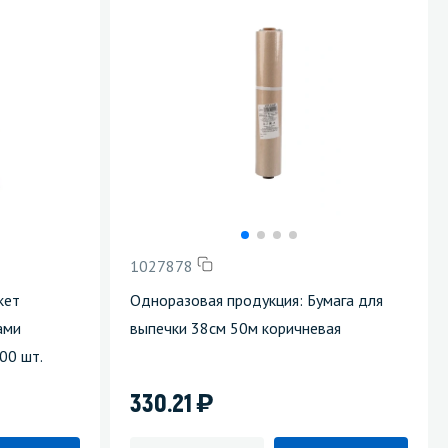
1027878
кет
Одноразовая продукция: Бумага для
ами
выпечки 38см 50м коричневая
00 шт.
)
330.21