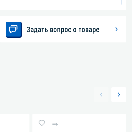
Задать вопрос о товаре