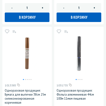
-
+
-
+
В КОРЗИНУ
В КОРЗИНУ
1013385
1031735
Одноразовая продукция:
Одноразовая продукция:
Бумага для выпечки 38см 25м
Фольга алюминиевая 44см
силиконизированная
100м 11мкм пищевая
коричневая