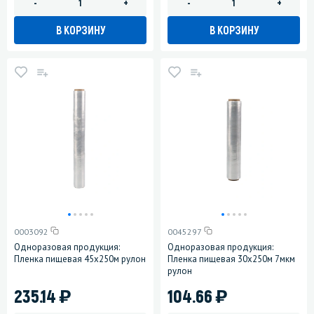
-
+
-
+
В КОРЗИНУ
В КОРЗИНУ
0003092
0045297
Одноразовая продукция:
Одноразовая продукция:
Пленка пищевая 45х250м рулон
Пленка пищевая 30х250м 7мкм
рулон
)
)
235.14
104.66