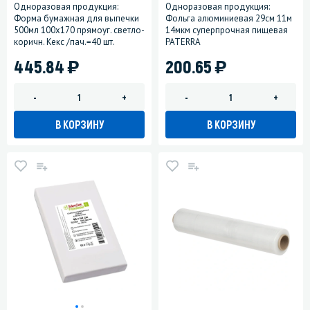
Одноразовая продукция:
Одноразовая продукция:
Форма бумажная для выпечки
Фольга алюминиевая 29см 11м
500мл 100х170 прямоуг. светло-
14мкм суперпрочная пищевая
коричн. Кекс /пач.=40 шт.
PATERRA
)
)
445.84
200.65
-
+
-
+
В КОРЗИНУ
В КОРЗИНУ