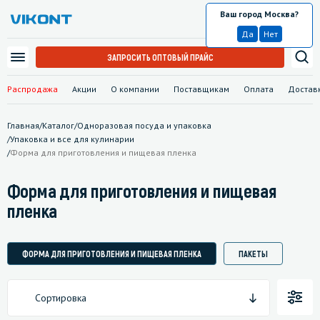
Ваш город Москва?
Москва
Да
Нет
ЗАПРОСИТЬ ОПТОВЫЙ ПРАЙС
Распродажа
Акции
О компании
Поставщикам
Оплата
Достав
Главная
/
Каталог
/
Одноразовая посуда и упаковка
/
Упаковка и все для кулинарии
/
Форма для приготовления и пищевая пленка
Форма для приготовления и пищевая
пленка
ФОРМА ДЛЯ ПРИГОТОВЛЕНИЯ И ПИЩЕВАЯ ПЛЕНКА
ПАКЕТЫ
Сортировка