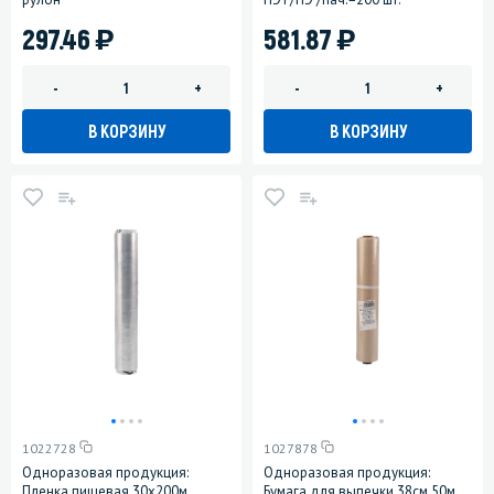
)
)
297.46
581.87
-
+
-
+
В КОРЗИНУ
В КОРЗИНУ
1022728
1027878
Одноразовая продукция:
Одноразовая продукция:
Пленка пищевая 30х200м
Бумага для выпечки 38см 50м