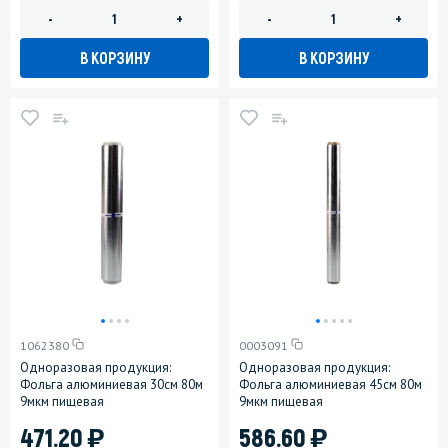
-
+
-
+
В КОРЗИНУ
В КОРЗИНУ
1062380
0003091
Одноразовая продукция:
Одноразовая продукция:
Фольга алюминиевая 30см 80м
Фольга алюминиевая 45см 80м
9мкм пищевая
9мкм пищевая
)
)
471.20
586.60