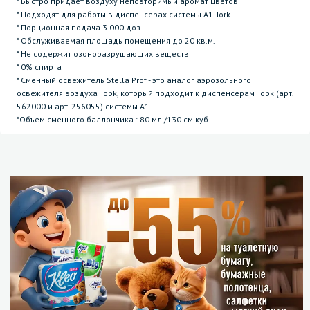
* Быстро придаёт воздуху неповторимый аромат цветов
* Подходят для работы в диспенсерах системы А1 Tork
* Порционная подача 3 000 доз
* Обслуживаемая площадь помещения до 20 кв.м.
* Не содержит озоноразрушающих веществ
* 0% спирта
* Сменный освежитель Stella Prof - это аналог аэрозольного
освежителя воздуха Topk, который подходит к диспенсерам Topk (арт.
562000 и арт. 256055) системы A1.
*Объем сменного баллончика : 80 мл /130 см.куб