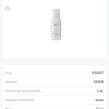
Код:
1056187
Артикул:
200508
Количество шт в коробе:
1 шт.
Единица измерения:
штука
Вес:
0.2 кг