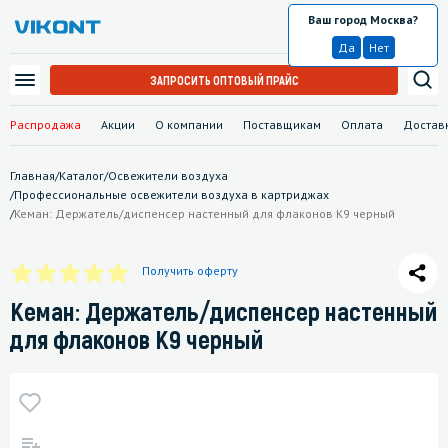
Ваш город Москва?
Москва
Да
Нет
ЗАПРОСИТЬ ОПТОВЫЙ ПРАЙС
Распродажа
Акции
О компании
Поставщикам
Оплата
Достав
Главная
/
Каталог
/
Освежители воздуха
/
Профессиональные освежители воздуха в картриджах
/
Кеман: Держатель/диспенсер настенный для флаконов К9 черный
Получить оферту
Кеман: Держатель/диспенсер настенный
для флаконов К9 черный