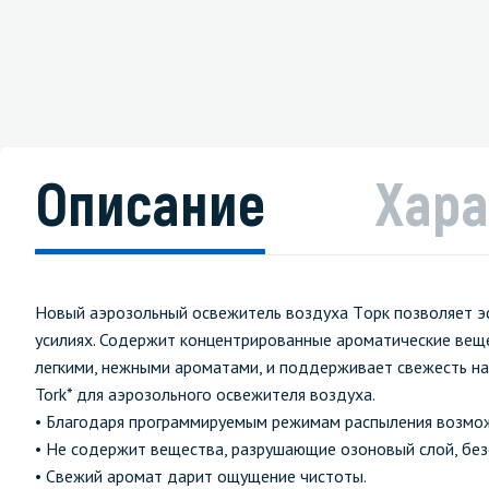
Описание
Хара
Новый аэрозольный освежитель воздуха Tорк позволяет э
усилиях. Содержит концентрированные ароматические веще
легкими, нежными ароматами, и поддерживает свежесть на
Tork* для аэрозольного освежителя воздуха.
• Благодаря программируемым режимам распыления возмож
• Не содержит вещества, разрушающие озоновый слой, без
• Свежий аромат дарит ощущение чистоты.