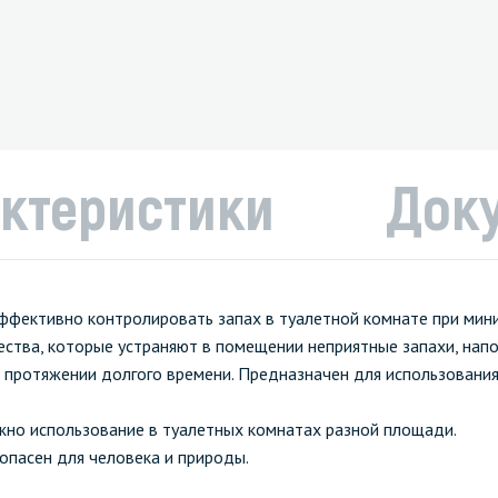
ктеристики
Док
ффективно контролировать запах в туалетной комнате при мин
ства, которые устраняют в помещении неприятные запахи, нап
 протяжении долгого времени. Предназначен для использования
но использование в туалетных комнатах разной площади.
опасен для человека и природы.