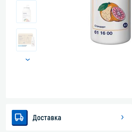
Стекла и 
Автохими
Доставка