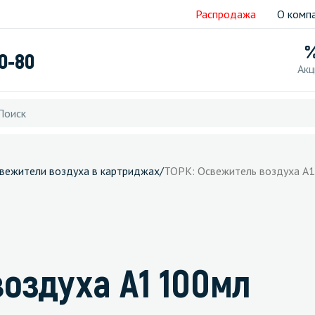
Распродажа
О комп
40-80
Акц
вежители воздуха в картриджах
/
ТОРК: Освежитель воздуха A1
воздуха A1 100мл