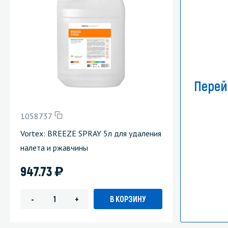
Перей
1058737
Vortex: BREEZE SPRAY 5л для удаления
налета и ржавчины
)
947.73
В КОРЗИНУ
-
+