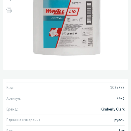
Код:
1025788
Артикул:
7473
Бренд:
Kimberly Clark
Единица измерения:
рулон
Вес:
1 кг