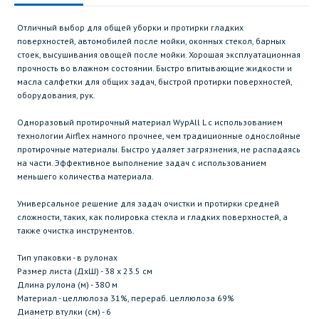
Отличный выбор для общей уборки и протирки гладких
поверхностей, автомобилей после мойки, оконных стекол, барных
стоек, высушивания овощей после мойки. Хорошая эксплуатационная
прочность во влажном состоянии. Быстро впитывающие жидкости и
масла салфетки для общих задач, быстрой протирки поверхностей,
оборудования, рук.
Одноразовый протирочный материал WypAll L с использованием
технологии Airflex намного прочнее, чем традиционные однослойные
протирочные материалы. Быстро удаляет загрязнения, не распадаясь
на части. Эффективное выполнение задач с использованием
меньшего количества материала.
Универсальное решение для задач очистки и протирки средней
сложности, таких, как полировка стекла и гладких поверхностей, а
также очистка инструментов.
Тип упаковки - в рулонах
Размер листа (ДхШ) - 38 х 23.5 см
Длина рулона (м) - 380 м
Материал - целлюлоза 31%, перераб. целлюлоза 69%
Диаметр втулки (см) - 6