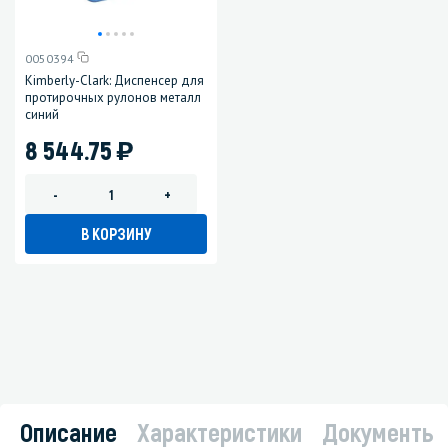
0050394
Kimberly-Clark: Диспенсер для
протирочных рулонов металл
синий
)
8 544.75
-
+
В КОРЗИНУ
Описание
Характеристики
Документы