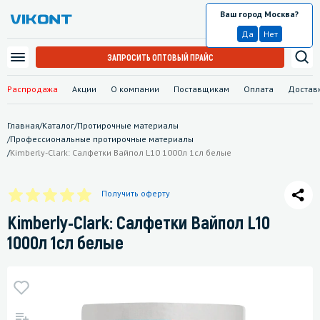
Ваш город Москва?
Москва
Да
Нет
ЗАПРОСИТЬ ОПТОВЫЙ ПРАЙС
Распродажа
Акции
О компании
Поставщикам
Оплата
Достав
Главная
/
Каталог
/
Протирочные материалы
/
Профессиональные протирочные материалы
/
Kimberly-Clark: Салфетки Вайпол L10 1000л 1сл белые
Получить оферту
Kimberly-Clark: Салфетки Вайпол L10
1000л 1сл белые