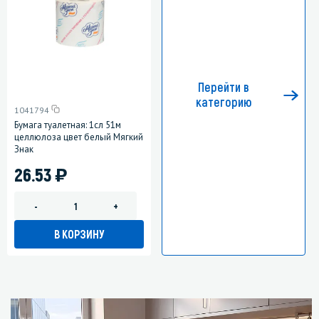
Перейти в
категорию
1041794
Бумага туалетная: 1сл 51м
целлюлоза цвет белый Мягкий
Знак
)
26.53
-
+
В КОРЗИНУ