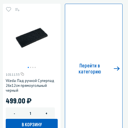
Перейти в
категорию
1011133
Vileda: Пад ручной Суперпад
26х12см прямоугольный
черный
)
499.00
-
+
В КОРЗИНУ