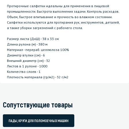
Протирочные салфетки идеальны для применения в пищевой
промышленности. Быстрота выполнения задачи. Контроль расходов.
Объем, быстрое впитывание и прочность во влажном состоянии.
Салфетки используются для протирания рук, инструментов, деталей,
а также уборки загрязнений с рабочего стола.
Размер листа (ДхШ) - 38 х 33 см
Длина рулона (м) - 380 м
Материал - перераб. целлюлоза 100%
Диаметр втулки (см) - 6
Внешний диаметр (см) - 32
Листов в 1 рулоне - 1000
Количество слоев - 1
Плотность материала (гр/м2) - 32 г/м2
Сопутствующие товары
ПАДЫ, КРУГИ ДЛЯ ПОЛОМОЕЧНЫХ МАШИН