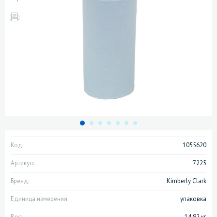
Код:
1055620
Артикул:
7225
Бренд:
Kimberly Clark
Единица измерения:
упаковка
Вес:
14.92 кг