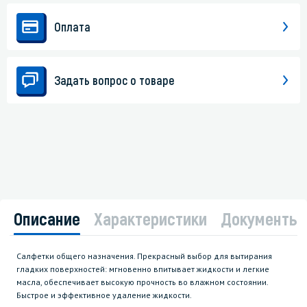
Оплата
Задать вопрос о товаре
Описание
Характеристики
Документы
Салфетки общего назначения. Прекрасный выбор для вытирания
гладких поверхностей: мгновенно впитывает жидкости и легкие
масла, обеспечивает высокую прочность во влажном состоянии.
Быстрое и эффективное удаление жидкости.