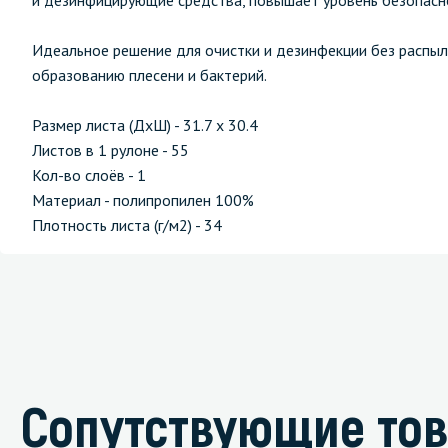
и дезинфицирующие средства, повышает уровень безопасно
Идеальное решение для очистки и дезинфекции без распыл
образованию плесени и бактерий.
Размер листа (ДхШ) - 31.7 х 30.4
Листов в 1 рулоне - 55
Кол-во слоёв - 1
Материал - полипропилен 100%
Плотность листа (г/м2) - 34
Сопутствующие то