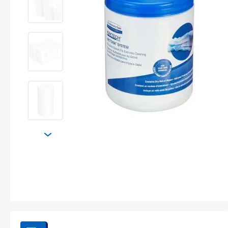
Стекла и 
Автохими