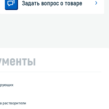
Задать вопрос о товаре
ументы
цирующих
на растворители