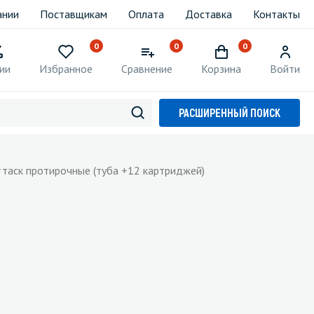
ании
Поставщикам
Оплата
Доставка
Контакты
0
0
0
ии
Избранное
Сравнение
Корзина
Войти
РАСШИРЕННЫЙ ПОИСК
ттаск протирочные (туба +12 картриджей)