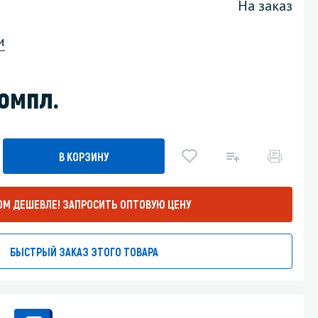
На заказ
Уборка пола
и
Промышленная уборка
омпл.
В КОРЗИНУ
ОМ ДЕШЕВЛЕ!
ЗАПРОСИТЬ ОПТОВУЮ ЦЕНУ
БЫСТРЫЙ ЗАКАЗ ЭТОГО ТОВАРА