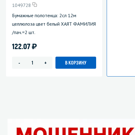
1049728
Бумажные полотенца: 2сл 12м
целлюлоза цвет белый ХАЯТ ФАМИЛИЯ
/пач.=2 шт.
)
122.07
В КОРЗИНУ
-
+