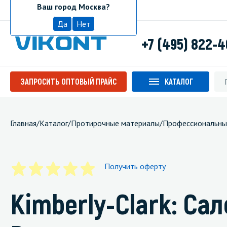
Ваш город Москва?
Москва
Да
Нет
+7 (495) 822-
ЗАПРОСИТЬ ОПТОВЫЙ ПРАЙС
КАТАЛОГ
Главная
/
Каталог
/
Протирочные материалы
/
Профессиональны
Получить оферту
Kimberly-Clark: Са