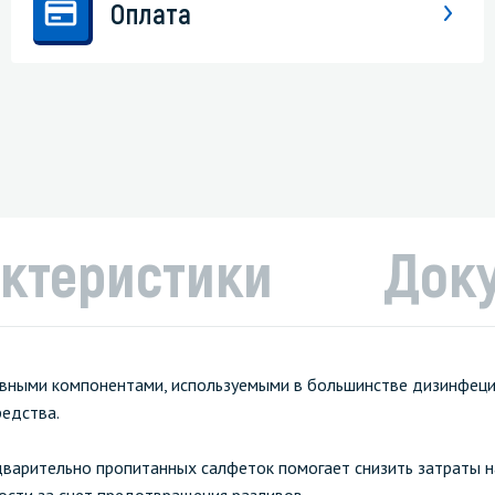
Оплата
ктеристики
Док
ктивными компонентами, используемыми в большинстве дизинфе
редства.
едварительно пропитанных салфеток помогает снизить затраты 