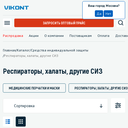
Ваш город Москва?
Москва
Да
Нет
ЗАПРОСИТЬ ОПТОВЫЙ ПРАЙС
Распродажа
Акции
О компании
Поставщикам
Оплата
Достав
Главная
/
Каталог
/
Средства индивидуальной защиты
/
Респираторы, халаты, другие СИЗ
Респираторы, халаты, другие СИЗ
МЕДИЦИНСКИЕ ПЕРЧАТКИ И МАСКИ
РЕСПИРАТОРЫ, ХАЛАТЫ, ДРУГИЕ СИЗ
Сортировка