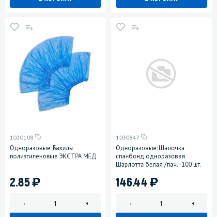
1020108
1030847
Одноразовые: Бахилы
Одноразовые: Шапочка
полиэтиленовые ЭКСТРА МЕД
спанбонд одноразовая
Шарлотта белая /пач.=100 шт.
)
)
2.85
146.44
-
+
-
+