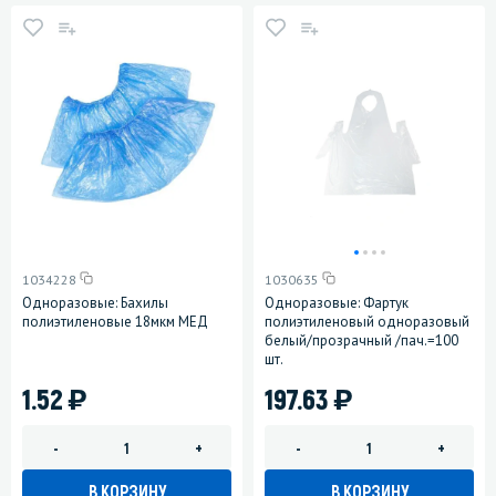
1034228
1030635
Одноразовые: Бахилы
Одноразовые: Фартук
полиэтиленовые 18мкм МЕД
полиэтиленовый одноразовый
белый/прозрачный /пач.=100
шт.
)
)
1.52
197.63
-
+
-
+
В КОРЗИНУ
В КОРЗИНУ