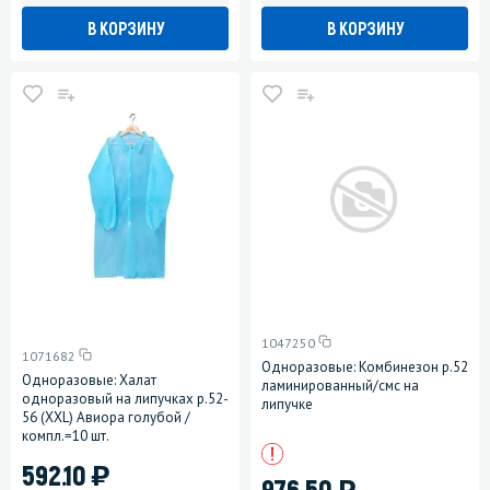
В КОРЗИНУ
В КОРЗИНУ
1047250
1071682
Одноразовые: Комбинезон р.52
Одноразовые: Халат
ламинированный/смс на
одноразовый на липучках р.52-
липучке
56 (XXL) Авиора голубой /
компл.=10 шт.
)
592.10
)
976.50