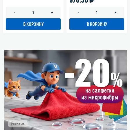
-
+
-
+
В КОРЗИНУ
В КОРЗИНУ
Реклама