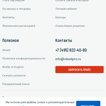
Стать партнером
Оплата заказа и возврат
Госзаказы и тендеры
Личный кабинет
Контакты
Бренды
Финальная распродажа
Отраслевые решения
Полезное
Контакты
+7 (495) 822-40-80
Акции
Политика конфиденциальности
info@vikontpro.ru
Briefly in English
ЗАПРОСИТЬ ПРАЙС
Скачать каталоги
Расширенный поиск
Подписаться на рассылку
Мы используем файлы cookie и рекомендательные