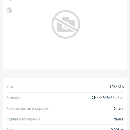
Код:
1064676
Артикул:
СИЗ43535/27-2324
Количество шт в коробе:
5 пач.
Единица измерения:
пачка
Вес:
0.005 кг