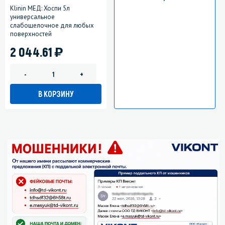
Klinin МЕД: Хоспи 5л
универсальное
слабощелочное для любых
поверхностей
)
2 044.61
-
+
В КОРЗИНУ