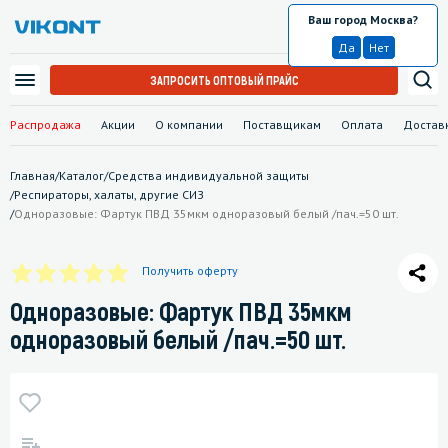
Ваш город Москва?
Москва
Да
Нет
ЗАПРОСИТЬ ОПТОВЫЙ ПРАЙС
Распродажа
Акции
О компании
Поставщикам
Оплата
Достав
Главная
/
Каталог
/
Средства индивидуальной защиты
/
Респираторы, халаты, другие СИЗ
/
Одноразовые: Фартук ПВД 35мкм одноразовый белый /пач.=50 шт.
Получить оферту
Одноразовые: Фартук ПВД 35мкм
одноразовый белый /пач.=50 шт.