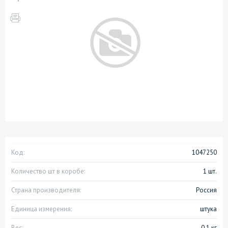
Код:
1047250
Количество шт в коробе:
1 шт.
Страна производителя:
Россия
Единица измерения:
штука
Вес:
0.1 кг