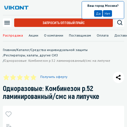
Ваш город Москва?
Москва
Да
Нет
ЗАПРОСИТЬ ОПТОВЫЙ ПРАЙС
Распродажа
Акции
О компании
Поставщикам
Оплата
Достав
Главная
/
Каталог
/
Средства индивидуальной защиты
/
Респираторы, халаты, другие СИЗ
/
Одноразовые: Комбинезон р.52 ламинированный/смс на липучке
Получить оферту
Одноразовые: Комбинезон р.52
ламинированный/смс на липучке