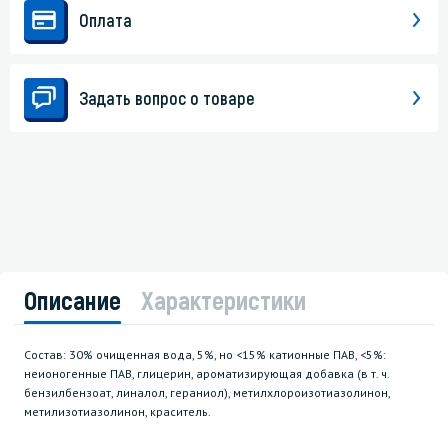
Оплата
Задать вопрос о товаре
Описание
Характеристики
Состав: 30% очищенная вода, 5%, но <15% катионные ПАВ, <5%:
неионогенные ПАВ, глицерин, ароматизирующая добавка (в т. ч.
бензилбензоат, линалол, гераниол), метилхлороизотиазолинон,
метилизотиазолинон, краситель.