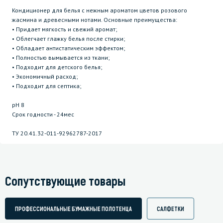
Кондиционер для белья с нежным ароматом цветов розового
жасмина и древесными нотами. Основные преимущества:
• Придает мягкость и свежий аромат;
• Облегчает глажку белья после стирки;
• Обладает антистатическим эффектом;
• Полностью вымывается из ткани;
• Подходит для детского белья;
• Экономичный расход;
• Подходит для септика;
pH 8
Срок годности - 24мес
ТУ 20.41.32-011-92962787-2017
Сопутствующие товары
ПРОФЕССИОНАЛЬНЫЕ БУМАЖНЫЕ ПОЛОТЕНЦА
САЛФЕТКИ