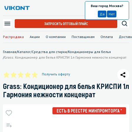
Ваш город Москва?
Москва
Да
Нет
ЗАПРОСИТЬ ОПТОВЫЙ ПРАЙС
Распродажа
Акции
О компании
Поставщикам
Оплата
Достав
Главная
/
Каталог
/
Средства для стирки
/
Кондиционеры для белья
/
Grass: Кондиционер для белья КРИСПИ 1л Гармония нежности конценрат
Получить оферту
Grass: Кондиционер для белья КРИСПИ 1л
Гармония нежности конценрат
ЕСТЬ В РЕЕСТРЕ МИНПРОМТОРГА *