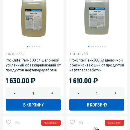
1020177
1016467
Pro-Brite: Рем-500 5л щелочной
Pro-Brite: Рем-300 5л щелочной
усиленный обезжиривающий от
обезжиривающий от продуктов
продуктов нефтепереработки
нефтепереработки
)
)
1 630.00
1 610.00
-
+
-
+
В КОРЗИНУ
В КОРЗИНУ
ЧЕСТНЫЙ ЗНАК *
ЧЕСТНЫЙ ЗНАК *