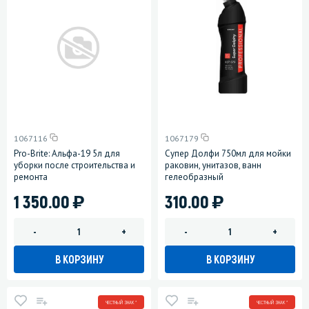
1067116
1067179
Pro-Brite: Альфа-19 5л для
Супер Долфи 750мл для мойки
уборки после строительства и
раковин, унитазов, ванн
ремонта
гелеобразный
)
)
1 350.00
310.00
-
+
-
+
В КОРЗИНУ
В КОРЗИНУ
ЧЕСТНЫЙ ЗНАК *
ЧЕСТНЫЙ ЗНАК *