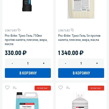
1067183
1067182
Pro-Brite: Трио Гель 750мл
Pro-Brite: Трио Гель 5л против
против налета, плесени, жира,
налета, плесени, жира, масла
масла
)
)
330.00
1 340.00
-
+
-
+
В КОРЗИНУ
В КОРЗИНУ
ЧЕСТНЫЙ ЗНАК *
ЧЕСТНЫЙ ЗНАК *