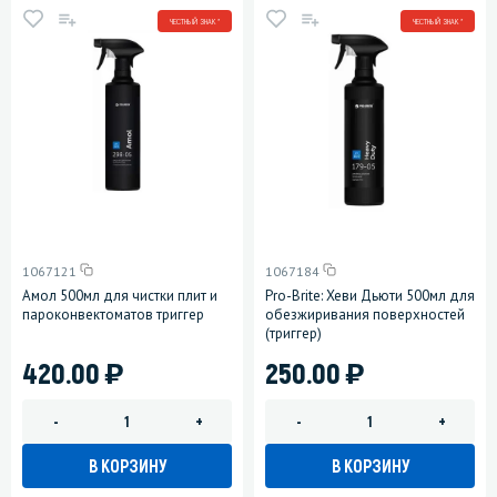
ЧЕСТНЫЙ ЗНАК *
ЧЕСТНЫЙ ЗНАК *
1067121
1067184
Амол 500мл для чистки плит и
Pro-Brite: Хеви Дьюти 500мл для
пароконвектоматов триггер
обезжиривания поверхностей
(триггер)
)
)
420.00
250.00
-
+
-
+
В КОРЗИНУ
В КОРЗИНУ