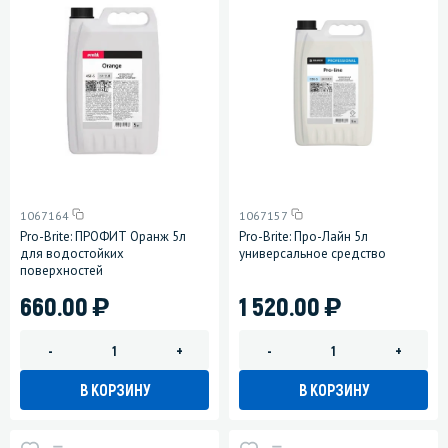
1067164
1067157
Pro-Brite: ПРОФИТ Оранж 5л
Pro-Brite: Про-Лайн 5л
для водостойких
универсальное средство
поверхностей
)
)
660.00
1 520.00
-
+
-
+
В КОРЗИНУ
В КОРЗИНУ