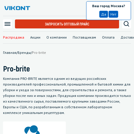
Ваш город Москва?
Москва
Да
Нет
ЗАПРОСИТЬ ОПТОВЫЙ ПРАЙС
Распродажа
Акции
О компании
Поставщикам
Оплата
Достав
Главная
/
Бренды
/
Pro-brite
Pro-brite
Компания PRO-BRITE является одним из ведущих российских
производителей профессиональной, промышленной и бытовой химии для
уборки и ухода за поверхностями, для строительства и ремонта, а также
уборки после них и иных задач. Продукция компании производится только
из качественного сырья, поставляемого крупными заводами России,
Европы и США, по разработанным в собственном лабораторном
комплексе уникальным рецептурам.