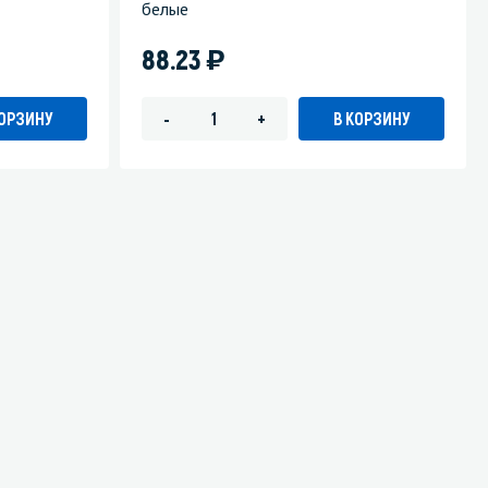
белые
)
88.23
КОРЗИНУ
В КОРЗИНУ
-
+