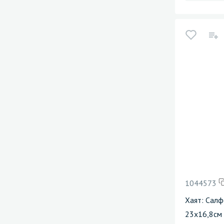
1044573
Хаят: Салф
23х16,8см