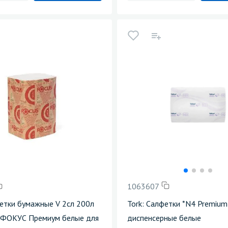
1063607
етки бумажные V 2сл 200л
Tork: Салфетки *N4 Premium
 ФОКУС Премиум белые для
диспенсерные белые