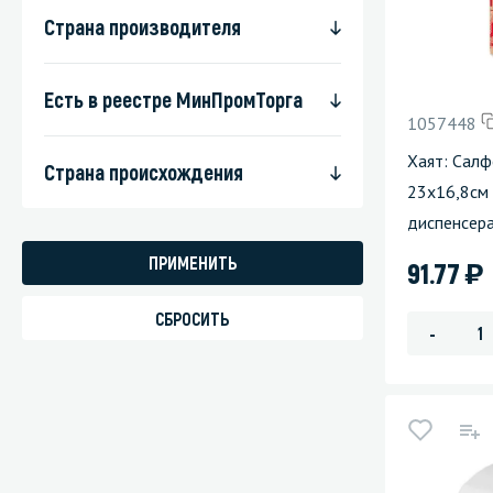
Страна производителя
Есть в реестре МинПромТорга
1057448
Хаят: Салф
Страна происхождения
23х16,8см
диспенсер
)
91.77
-