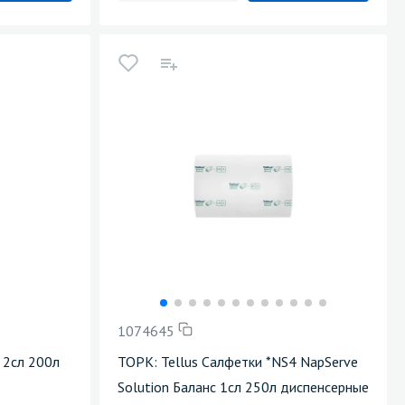
1074645
 2сл 200л
ТОРК: Tellus Салфетки *NS4 NapServe
Solution Баланс 1сл 250л диспенсерные